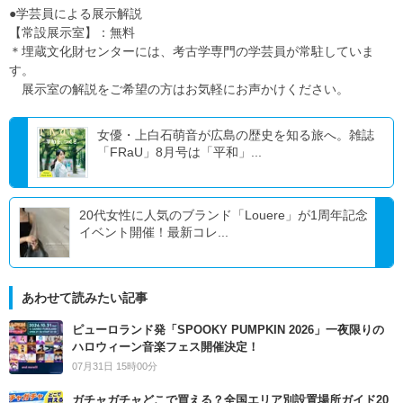
●学芸員による展示解説
【常設展示室】：無料
＊埋蔵文化財センターには、考古学専門の学芸員が常駐していま
す。
展示室の解説をご希望の方はお気軽にお声かけください。
女優・上白石萌音が広島の歴史を知る旅へ。雑誌
「FRaU」8月号は「平和」...
20代女性に人気のブランド「Louere」が1周年記念
イベント開催！最新コレ...
あわせて読みたい記事
ピューロランド発「SPOOKY PUMPKIN 2026」一夜限りの
ハロウィーン音楽フェス開催決定！
07月31日 15時00分
ガチャガチャどこで買える？全国エリア別設置場所ガイド20