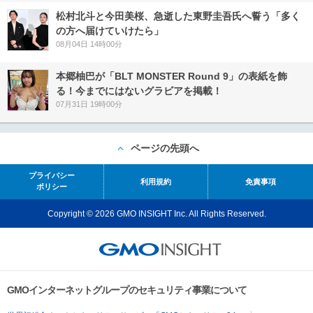
松村北斗と今田美桜、急逝した東野圭吾氏へ誓う「多く
の方へ届けていけたら」
08月04日 14時00分
本郷柚巴が「BLT MONSTER Round 9」の表紙を飾
る！今までにはないグラビアを掲載！
07月31日 19時00分
ページの先頭へ
プライバシー
利用規約
免責事項
ポリシー
Copyright © 2026 GMO INSIGHT Inc. All Rights Reserved.
GMOインターネットグループのセキュリティ事業について