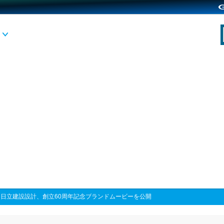
>
日立建設設計、創立60周年記念ブランドムービーを公開