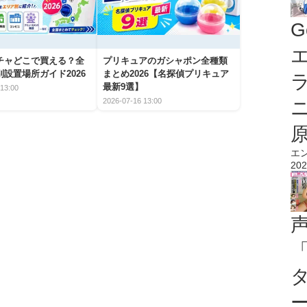
G
エ
チャどこで買える？全
プリキュアのガシャポン全種類
設置場所ガイド2026
まとめ2026【名探偵プリキュア
最新9選】
13:00
2026-07-16 13:00
エ
202