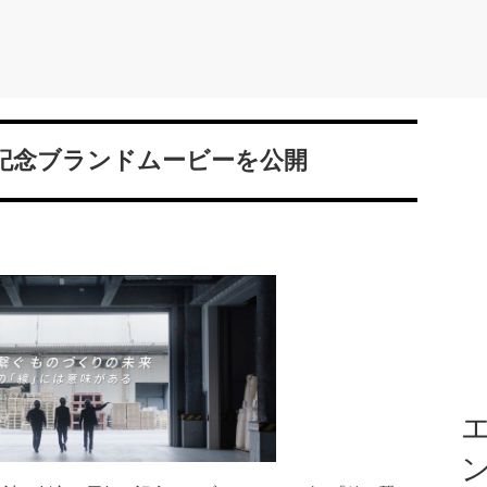
年記念ブランドムービーを公開
エ