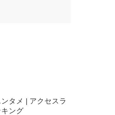
ンタメ | アクセスラ
ンキング