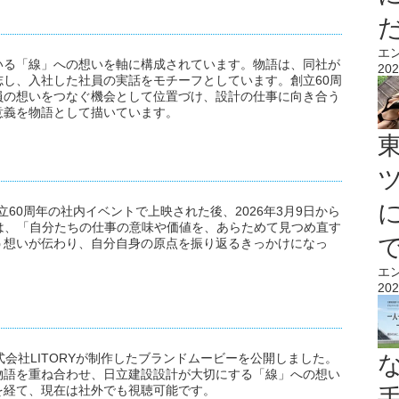
エ
いる「線」への想いを軸に構成されています。物語は、同社が
202
し、入社した社員の実話をモチーフとしています。創立60周
員の想いをつなぐ機会として位置づけ、設計の仕事に向き合う
意義を物語として描いています。
立60周年の社内イベントで上映された後、2026年3月9日から
は、「自分たちの仕事の意味や価値を、あらためて見つめ直す
う想いが伝わり、自分自身の原点を振り返るきっかけになっ
エ
202
会社LITORYが制作したブランドムービーを公開しました。
物語を重ね合わせ、日立建設設計が大切にする「線」への想い
を経て、現在は社外でも視聴可能です。