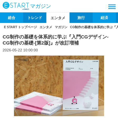
マガジン
総合
トレンド
旅行
経済
エンタメ
E START トップページ
エンタメ
マガジン
CG制作の基礎を体系的に学ぶ『入
CG制作の基礎を体系的に学ぶ『入門CGデザイン-
CG制作の基礎-[第2版]』が改訂増補
2026-05-22 10:00:00