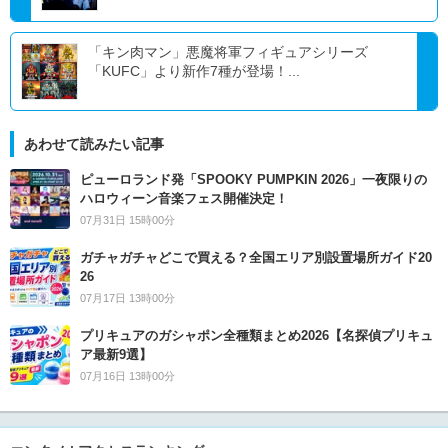
「キン肉マン」悪魔将軍フィギュアシリーズ
「KUFC」より新作7種が登場！...
あわせて読みたい記事
ピューロランド発「SPOOKY PUMPKIN 2026」一夜限りの
ハロウィーン音楽フェス開催決定！
07月31日 15時00分
ガチャガチャどこで買える？全国エリア別設置場所ガイド20
26
07月17日 13時00分
プリキュアのガシャポン全種類まとめ2026【名探偵プリキュ
ア最新9選】
07月16日 13時00分