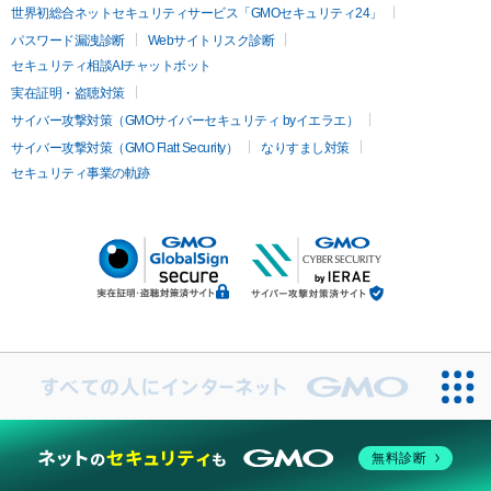
世界初総合ネットセキュリティサービス「GMOセキュリティ24」
パスワード漏洩診断
Webサイトリスク診断
セキュリティ相談AIチャットボット
実在証明・盗聴対策
サイバー攻撃対策（GMOサイバーセキュリティ byイエラエ）
サイバー攻撃対策（GMO Flatt Security）
なりすまし対策
セキュリティ事業の軌跡
無料診断