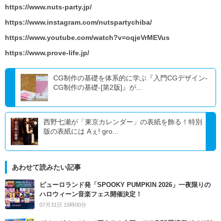
https://www.nuts-party.jp/
https://www.instagram.com/nutspartychiba/
https://www.youtube.com/watch?v=oqjeVrMEVus
https://www.prove-life.jp/
CG制作の基礎を体系的に学ぶ『入門CGデザイン-
CG制作の基礎-[第2版]』が...
西野七瀬が「東京カレンダー」の表紙を飾る！特別
版の表紙には Aぇ! gro...
あわせて読みたい記事
ピューロランド発「SPOOKY PUMPKIN 2026」一夜限りの
ハロウィーン音楽フェス開催決定！
07月31日 15時00分