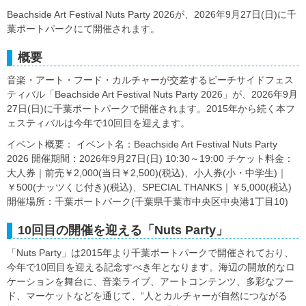
Beachside Art Festival Nuts Party 2026が、2026年9月27日(日)に千
葉ポートパークにて開催されます。
概要
音楽・アート・フード・カルチャーが交差するビーチサイドフェス
ティバル「Beachside Art Festival Nuts Party 2026」が、2026年9月
27日(日)に千葉ポートパークで開催されます。2015年から続く本フ
ェスティバルは今年で10回目を迎えます。
イベント概要： イベント名：Beachside Art Festival Nuts Party
2026 開催期間：2026年9月27日(日) 10:30～19:00 チケット料金：
大人券｜前売￥2,000(当日￥2,500)(税込)、小人券(小・中学生)｜
￥500(ナッツくじ付き)(税込)、SPECIAL THANKS｜￥5,000(税込)
開催場所：千葉ポートパーク(千葉県千葉市中央区中央港1丁目10)
10回目の開催を迎える「Nuts Party」
「Nuts Party」は2015年より千葉ポートパークで開催されており、
今年で10回目を迎える記念すべき年となります。海辺の開放的なロ
ケーションを舞台に、音楽ライブ、アートコンテンツ、多彩なフー
ド、マーケットなどを通じて、“人とカルチャーが自然につながる