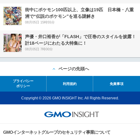
街中にポケモン100匹以上、立像は19匹 日本橋・八重
洲で“伝説のポケモン”を巡る謎解き
08月05日 15時55分
声優・井口裕香が「FLASH」で圧巻のスタイルを披露！
計18ページにわたる大特集に！
08月05日 7時00分
ページの先頭へ
プライバシー
利用規約
免責事項
ポリシー
Copyright © 2026 GMO INSIGHT Inc. All Rights Reserved.
GMOインターネットグループのセキュリティ事業について