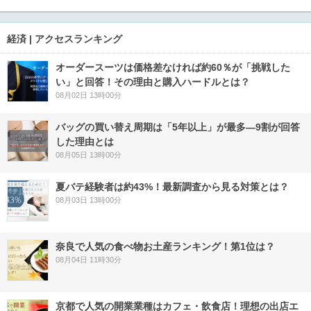
経済 | アクセスランキング
オーダースーツは価格差なければ約60％が「挑戦した
い」と回答！その理由と購入ハードルとは？
08月02日 13時00分
バッグの買い替え周期は「5年以上」が最多―9割が回答
した理由とは
08月05日 13時00分
夏バテ経験者は約43%！最新調査から見る対策とは？
08月03日 13時00分
奈良で人気の食べ物お土産ランキング！第1位は？
08月04日 11時30分
京都で人気の開業業種はカフェ・飲食店！理想の出店エ