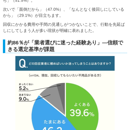
ら」（51.5%）。
次いで「面倒だから」（47.0%）、「なんとなく後回しにしている
から」（29.1%）が目立ちます。
回収にかかる費用や手間の見通しがつかないことで、行動を先延ば
しにしてしまう人が多い現状が明確に表れました。
約86％が「業者選びに迷った経験あり」―信頼で
きる選定基準が課題