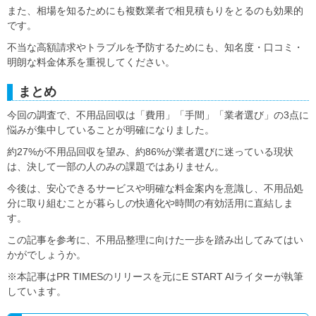
また、相場を知るためにも複数業者で相見積もりをとるのも効果的
です。
不当な高額請求やトラブルを予防するためにも、知名度・口コミ・
明朗な料金体系を重視してください。
まとめ
今回の調査で、不用品回収は「費用」「手間」「業者選び」の3点に
悩みが集中していることが明確になりました。
約27%が不用品回収を望み、約86%が業者選びに迷っている現状
は、決して一部の人のみの課題ではありません。
今後は、安心できるサービスや明確な料金案内を意識し、不用品処
分に取り組むことが暮らしの快適化や時間の有効活用に直結しま
す。
この記事を参考に、不用品整理に向けた一歩を踏み出してみてはい
かがでしょうか。
※本記事はPR TIMESのリリースを元にE START AIライターが執筆
しています。