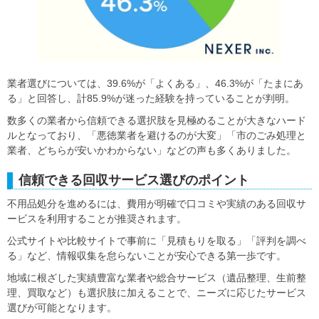
業者選びについては、39.6%が「よくある」、46.3%が「たまにあ
る」と回答し、計85.9%が迷った経験を持っていることが判明。
数多くの業者から信頼できる選択肢を見極めることが大きなハード
ルとなっており、「悪徳業者を避けるのが大変」「市のごみ処理と
業者、どちらが安いかわからない」などの声も多くありました。
信頼できる回収サービス選びのポイント
不用品処分を進めるには、費用が明確で口コミや実績のある回収サ
ービスを利用することが推奨されます。
公式サイトや比較サイトで事前に「見積もりを取る」「評判を調べ
る」など、情報収集を怠らないことが安心できる第一歩です。
地域に根ざした実績豊富な業者や総合サービス（遺品整理、生前整
理、買取など）も選択肢に加えることで、ニーズに応じたサービス
選びが可能となります。