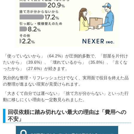
「使っていないから」（64.2%）が圧倒的多数で、「部屋を片付け
たいから」（39.6%）、「壊れているから」（35.8%）、「古くな
ったから」（27.6%）が続きます。
気分的な整理・リフレッシュだけでなく、実用面で役目を終えた品
の整理が進まない現実が見受けられます。
「大きくて自分では運べない」「捨て方が分からない」といった行
動に移しにくい理由も一定数見られました。
回収依頼に踏み切れない最大の理由は「費用への
不安」