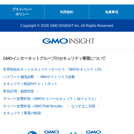
プライバシー
利用規約
免責事項
ポリシー
Copyright © 2026 GMO INSIGHT Inc. All Rights Reserved.
GMOインターネットグループのセキュリティ事業について
世界初総合ネットセキュリティサービス「GMOセキュリティ24」
パスワード漏洩診断
Webサイトリスク診断
セキュリティ相談AIチャットボット
実在証明・盗聴対策
サイバー攻撃対策（GMOサイバーセキュリティ byイエラエ）
サイバー攻撃対策（GMO Flatt Security）
なりすまし対策
セキュリティ事業の軌跡