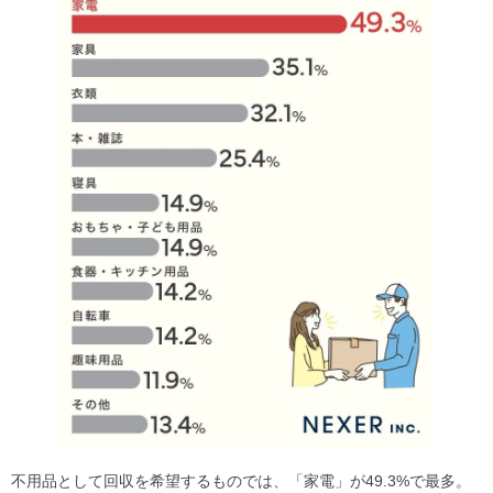
不用品として回収を希望するものでは、「家電」が49.3%で最多。