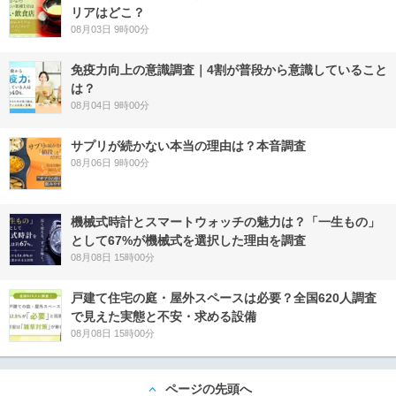
リアはどこ？
08月03日 9時00分
免疫力向上の意識調査｜4割が普段から意識していること
は？
08月04日 9時00分
サプリが続かない本当の理由は？本音調査
08月06日 9時00分
機械式時計とスマートウォッチの魅力は？「一生もの」
として67%が機械式を選択した理由を調査
08月08日 15時00分
戸建て住宅の庭・屋外スペースは必要？全国620人調査
で見えた実態と不安・求める設備
08月08日 15時00分
ページの先頭へ