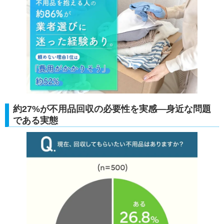
約27%が不用品回収の必要性を実感―身近な問題
である実態