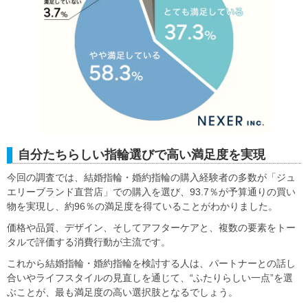
自分たちらしい指輪選びで高い満足度を実現
今回の調査では、結婚指輪・婚約指輪の購入経験者の多数が「ジュ
エリーブランド直営店」での購入を選び、93.7％が予算通りの買い
物を実現し、約96％の満足度を得ていることがわかりました。
価格や品質、デザイン、そしてアフターケアと、複数の要素をトー
タルで評価する消費行動が主流です。
これから結婚指輪・婚約指輪を検討する人は、パートナーとの話し
合いやライフスタイルの見直しを通じて、“ふたりらしい一点”を選
ぶことが、最も満足度の高い選択肢となるでしょう。