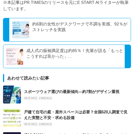
※本記事はPR TIMESのリリースを元にE START AIライターが執筆
しています。
約6割の女性がデスクワークで不調を実感、92％が
ストレッチを実践
成人式の振袖満足度は約85％！先輩が語る「もっと
こうすれば良かった」...
あわせて読みたい記事
スポーツウェア選びの最新傾向―約7割がデザイン重視
08月09日 15時00分
戸建て住宅の庭・屋外スペースは必要？全国620人調査で見
えた実態と不安・求める設備
08月08日 15時00分