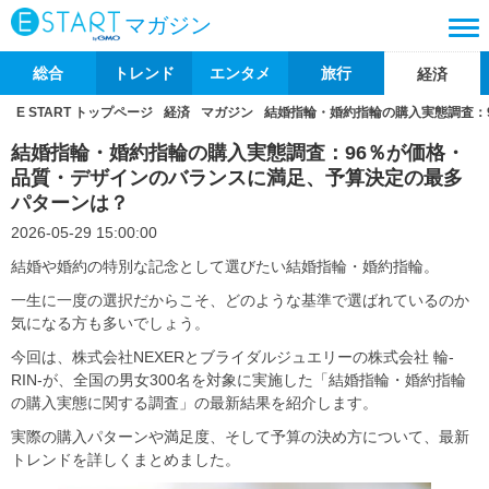
マガジン
総合
トレンド
エンタメ
旅行
経済
E START トップページ
経済
マガジン
結婚指輪・婚約指輪の購入実態調査：
結婚指輪・婚約指輪の購入実態調査：96％が価格・
品質・デザインのバランスに満足、予算決定の最多
パターンは？
2026-05-29 15:00:00
結婚や婚約の特別な記念として選びたい結婚指輪・婚約指輪。
一生に一度の選択だからこそ、どのような基準で選ばれているのか
気になる方も多いでしょう。
今回は、株式会社NEXERとブライダルジュエリーの株式会社 輪-
RIN-が、全国の男女300名を対象に実施した「結婚指輪・婚約指輪
の購入実態に関する調査」の最新結果を紹介します。
実際の購入パターンや満足度、そして予算の決め方について、最新
トレンドを詳しくまとめました。