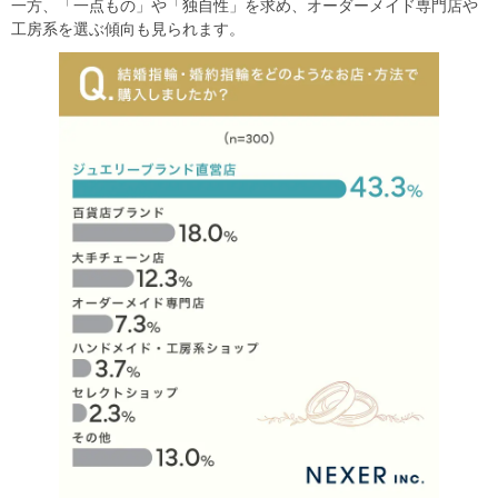
一方、「一点もの」や「独自性」を求め、オーダーメイド専門店や
工房系を選ぶ傾向も見られます。