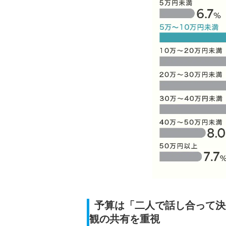
予算は「二人で話し合って決
観の共有を重視