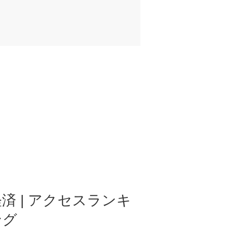
済 | アクセスランキ
ング