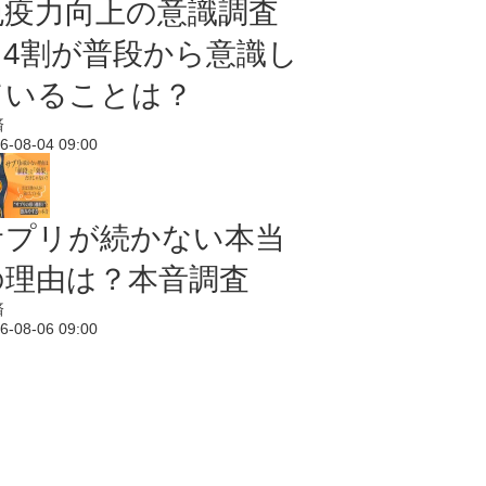
免疫力向上の意識調査
｜4割が普段から意識し
ていることは？
済
6-08-04 09:00
サプリが続かない本当
の理由は？本音調査
済
6-08-06 09:00