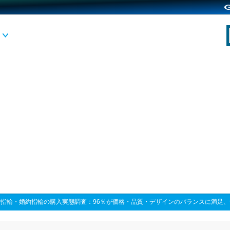
婚指輪・婚約指輪の購入実態調査：96％が価格・品質・デザインのバランスに満足