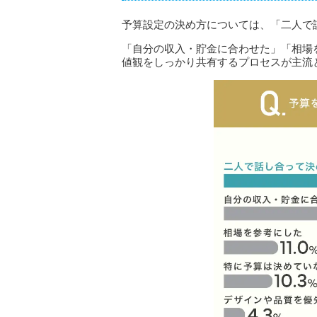
予算設定の決め方については、「二人で話
「自分の収入・貯金に合わせた」「相場
値観をしっかり共有するプロセスが主流