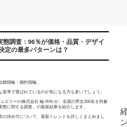
実態調査：96％が価格・品質・デザイ
決定の最多パターンは？
結婚指輪・婚約指輪。
な基準で選ばれているのか気になる方も多いでしょう。
エリーの株式会社 輪-RIN-が、全国の男女300名を対象
実態に関する調査」の最新結果を紹介します。
経
算の決め方について、最新トレンドを詳しくまとめまし