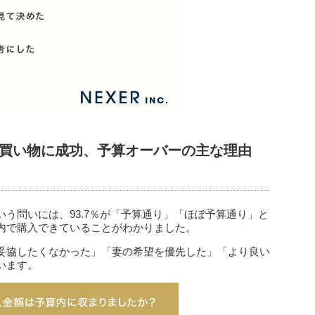
得の買い物に成功、予算オーバーの主な理由
う問いには、93.7％が「予算通り」「ほぼ予算通り」と
内で購入できていることがわかりました。
妥協したくなかった」「妻の希望を優先した」「より良い
います。