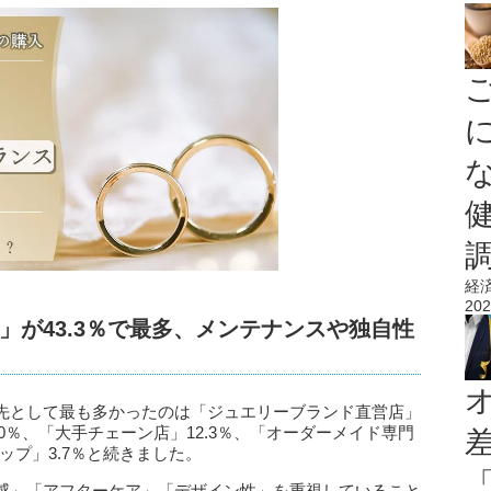
経
202
」が43.3％で最多、メンテナンスや独自性
先として最も多かったのは「ジュエリーブランド直営店」
.0％、「大手チェーン店」12.3％、「オーダーメイド専門
ップ」3.7％と続きました。
感」「アフターケア」「デザイン性」を重視していること