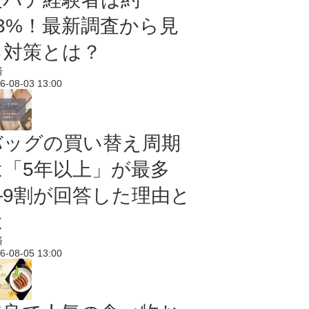
43%！最新調査から見
る対策とは？
済
6-08-03 13:00
バッグの買い替え周期
は「5年以上」が最多
―9割が回答した理由と
は
済
6-08-05 13:00