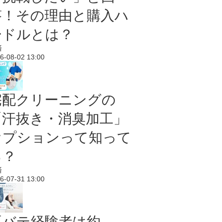
答！その理由と購入ハ
ードルとは？
済
6-08-02 13:00
宅配クリーニングの
「汗抜き・消臭加工」
オプションって知って
る？
済
6-07-31 13:00
夏バテ経験者は約