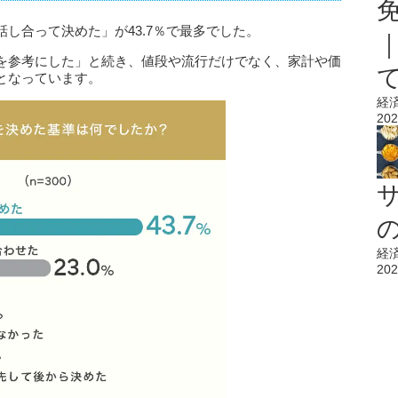
し合って決めた」が43.7％で最多でした。
を参考にした」と続き、値段や流行だけでなく、家計や価
となっています。
経
202
経
202