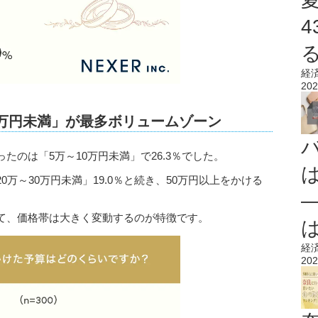
経
202
0万円未満」が最多ボリュームゾーン
のは「5万～10万円未満」で26.3％でした。
20万～30万円未満」19.0％と続き、50万円以上をかける
て、価格帯は大きく変動するのが特徴です。
経
202