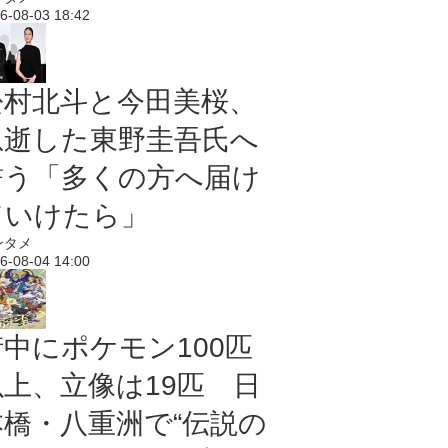
6-08-03 18:42
松村北斗と今田美桜、
急逝した東野圭吾氏へ
誓う「多くの方へ届け
ていけたら」
ンタメ
6-08-04 14:00
街中にポケモン100匹
以上、立像は19匹 日
本橋・八重洲で“伝説の