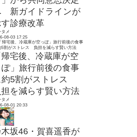
へ 新ガイドラインが
示す診療改革
ンタメ
6-08-03 17:25
「帰宅後、冷蔵庫が空
っぽ」旅行前後の食事
に約5割がストレス
負担を減らす賢い方法
ンタメ
6-08-01 20:33
乃木坂46・賀喜遥香が