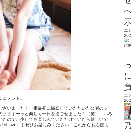
エ
202
エ
にコメント。
202
ございました！一番最初に撮影していただいた公園のシー
のままずーっと楽しく一日を過ごせました！（笑） いろ
いたので、少しでも楽しんでいただけていたら嬉しいで
d of love』もぜひお楽しみください！これからも応援よ