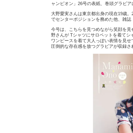
ャンピオン」26号の表紙、巻頭グラビア
大野愛実さんは東京都出身の現在19歳。2
でセンターポジションを務めた他、雑誌「
今号は、こちらを見つめながら笑顔を見
野さんが Tシャツにサロペットを着て
ワンピースを着て大人っぽい表情を見せ
圧倒的な存在感を放つグラビアが収録さ