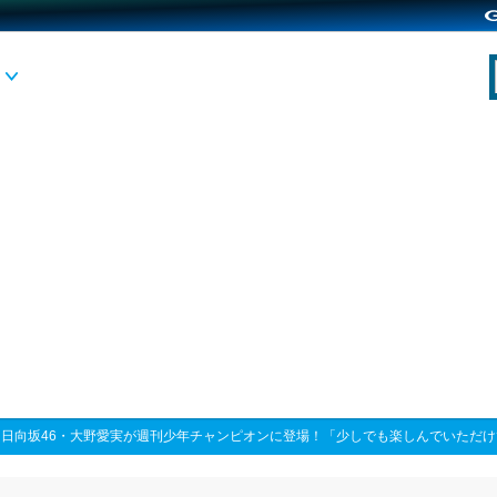
>
日向坂46・大野愛実が週刊少年チャンピオンに登場！「少しでも楽しんでいただ