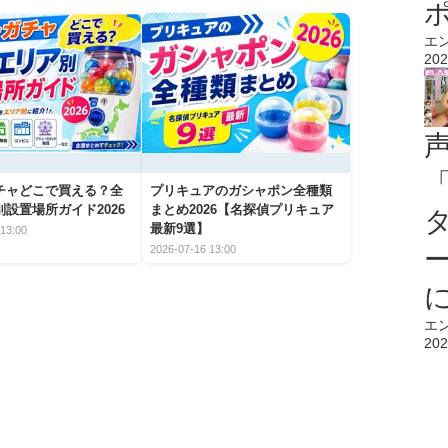
エ
202
チャどこで買える？全
プリキュアのガシャポン全種類
設置場所ガイド2026
まとめ2026【名探偵プリキュア
最新9選】
13:00
2026-07-16 13:00
エ
202