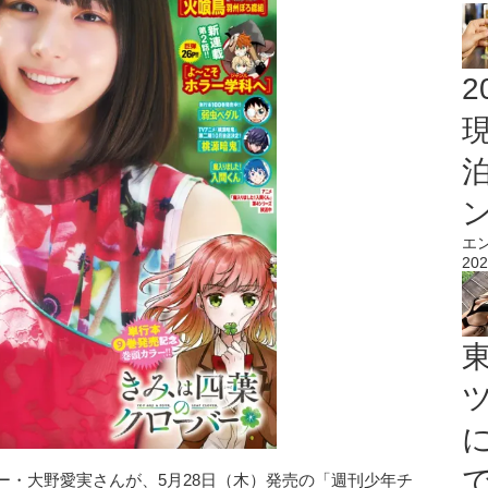
2
エ
202
ー・大野愛実さんが、5月28日（木）発売の「週刊少年チ