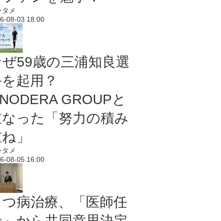
ンタメ
6-08-03 18:00
なぜ59歳の三浦知良選
手を起用？
NODERA GROUPと
重なった「努力の積み
重ね」
ンタメ
6-08-05 16:00
うつ病治療、「医師任
せ」から共同意思決定