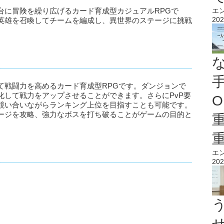
エ
台に冒険を繰り広げるカード育成型カジュアルRPGで
202
英雄を召喚してチームを編成し、異世界のステージに挑戦
。
て戦闘力を高めるカード育成型RPGです。ダンジョンで
化して戦力をアップさせることができます。さらにPvP要
O
競い合いながらランキング上位を目指すことも可能です。
ージを攻略、強力なボスを打ち破ることがゲームの目的と
エ
202