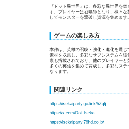
『ドット異世界』は、多彩な異世界を舞
す。プレイヤーは召喚師となり、様々な
してモンスターを撃破し資源を集めます
ゲームの楽しみ方
本作は、英雄の召喚・強化・進化を通じ
素材を収集し、多彩なサブシステムを強
素も搭載されており、他のプレイヤーと
多くの英雄を集めて育成し、多彩なステ
なります。
関連リンク
https://isekaiparty.go.link/5Zqfj
https://x.com/Dot_Isekai
https://isekaiparty.78hd.co.jp/