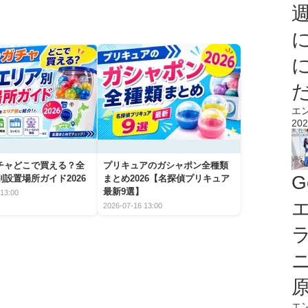
エ
202
チャどこで買える？全
プリキュアのガシャポン全種類
G
設置場所ガイド2026
まとめ2026【名探偵プリキュア
最新9選】
13:00
エ
2026-07-16 13:00
エ