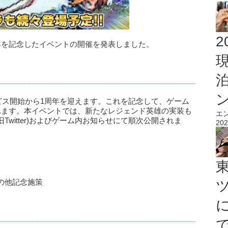
2
年を記念したイベントの開催を発表しました。
ービス開始から1周年を迎えます。これを記念して、ゲーム
れます。本イベントでは、新たなレジェンド英雄の実装も
エ
Twitter)およびゲーム内お知らせにて順次公開されま
202
の他記念施策