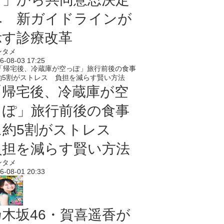
へ 新ガイドラインが
示す診療改革
ンタメ
6-08-03 17:25
「帰宅後、冷蔵庫が空
っぽ」旅行前後の食事
に約5割がストレス
負担を減らす賢い方法
ンタメ
6-08-01 20:33
乃木坂46・賀喜遥香が