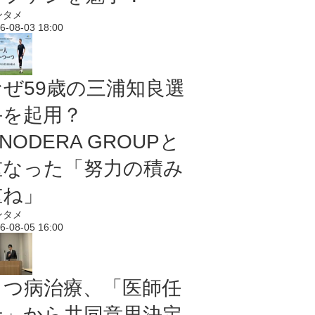
ンタメ
6-08-03 18:00
なぜ59歳の三浦知良選
手を起用？
NODERA GROUPと
重なった「努力の積み
重ね」
ンタメ
6-08-05 16:00
うつ病治療、「医師任
せ」から共同意思決定