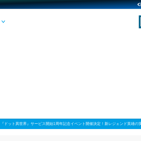
>
『ドット異世界』サービス開始1周年記念イベント開催決定！新レジェンド英雄の