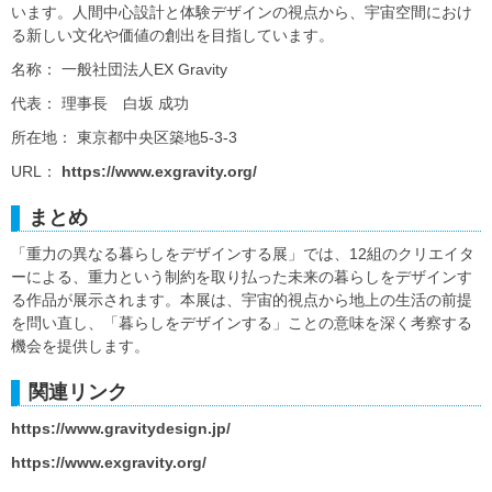
います。人間中心設計と体験デザインの視点から、宇宙空間におけ
る新しい文化や価値の創出を目指しています。
名称： 一般社団法人EX Gravity
代表： 理事長 白坂 成功
所在地： 東京都中央区築地5-3-3
URL：
https://www.exgravity.org/
まとめ
「重力の異なる暮らしをデザインする展」では、12組のクリエイタ
ーによる、重力という制約を取り払った未来の暮らしをデザインす
る作品が展示されます。本展は、宇宙的視点から地上の生活の前提
を問い直し、「暮らしをデザインする」ことの意味を深く考察する
機会を提供します。
関連リンク
https://www.gravitydesign.jp/
https://www.exgravity.org/