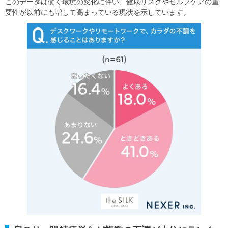
このデータは働く環境の変化に伴い、健康リスクやセルフケアの重
要性が以前にも増して高まっている現状を示しています。