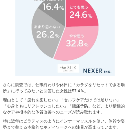
さらに調査では、仕事終わりや休日に「カラダをリセットできる場
所」に行ってみたいと回答した女性は57.4％。
理由として「疲れを癒したい」「セルフケアだけでは足りない」
「心身ともにリフレッシュしたい」「腰痛予防」など、より積極的
なケアや根本的な体質改善へのニーズが読み取れます。
特に近年はピラティスのようにインナーマッスルを使い、体幹や姿
勢まで整える本格的なボディワークへの注目が高まっています。