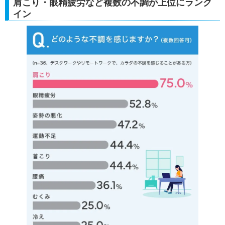
肩こり・眼精疲労など複数の不調が上位にランク
イン