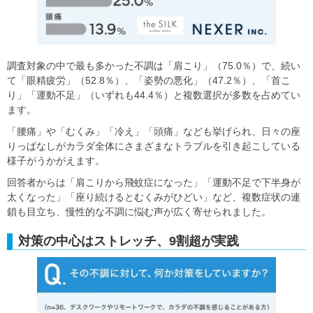
調査対象の中で最も多かった不調は「肩こり」（75.0％）で、続い
て「眼精疲労」（52.8％）、「姿勢の悪化」（47.2％）、「首こ
り」「運動不足」（いずれも44.4％）と複数選択が多数を占めてい
ます。
「腰痛」や「むくみ」「冷え」「頭痛」なども挙げられ、日々の座
りっぱなしがカラダ全体にさまざまなトラブルを引き起こしている
様子がうかがえます。
回答者からは「肩こりから飛蚊症になった」「運動不足で下半身が
太くなった」「座り続けるとむくみがひどい」など、複数症状の連
鎖も目立ち、慢性的な不調に悩む声が広く寄せられました。
対策の中心はストレッチ、9割超が実践