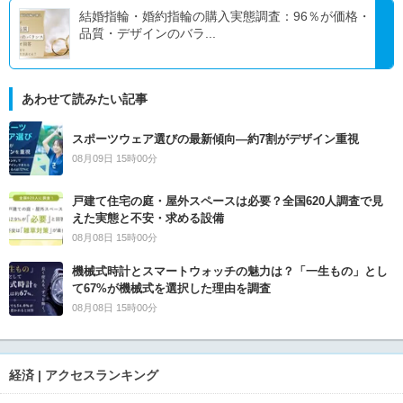
結婚指輪・婚約指輪の購入実態調査：96％が価格・
品質・デザインのバラ...
あわせて読みたい記事
スポーツウェア選びの最新傾向―約7割がデザイン重視
08月09日 15時00分
戸建て住宅の庭・屋外スペースは必要？全国620人調査で見
えた実態と不安・求める設備
08月08日 15時00分
機械式時計とスマートウォッチの魅力は？「一生もの」とし
て67%が機械式を選択した理由を調査
08月08日 15時00分
経済 | アクセスランキング