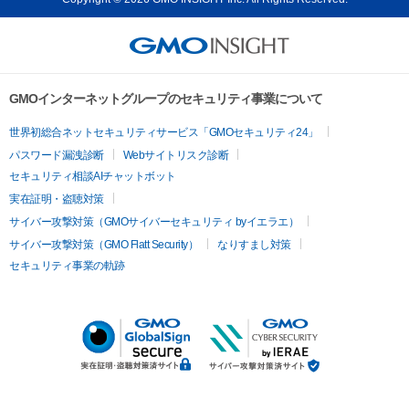
GMOインターネットグループのセキュリティ事業について
世界初総合ネットセキュリティサービス「GMOセキュリティ24」
パスワード漏洩診断
Webサイトリスク診断
セキュリティ相談AIチャットボット
実在証明・盗聴対策
サイバー攻撃対策（GMOサイバーセキュリティ byイエラエ）
サイバー攻撃対策（GMO Flatt Security）
なりすまし対策
セキュリティ事業の軌跡