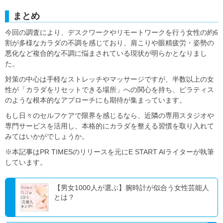
まとめ
今回の調査により、デスクワークやリモートワークを行う女性の約6
割が多様なカラダの不調を感じており、肩こりや眼精疲労・姿勢の
悪化など複合的な不調に悩まされている現状が明らかとなりまし
た。
対策の中心は手軽なストレッチやマッサージですが、半数以上の女
性が「カラダをリセットできる場所」への関心を持ち、ピラティス
のような根本的なアプローチにも期待が集まっています。
もし日々のセルフケアで限界を感じるなら、近隣の専用スタジオや
専門サービスを活用し、本格的にカラダを整える習慣を取り入れて
みてはいかがでしょうか。
※本記事はPR TIMESのリリースを元にE START AIライターが執筆
しています。
【男女1000人が選ぶ】腕時計が似合う女性芸能人
とは？