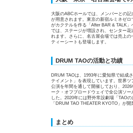
大阪のABCホールでは、メンバーとの
が用意されます。東京の新宿ルミネゼロ
がカクテルを作る「After BAR & TAL
では、ステージが増設され、センター花
れます。さらに、名古屋会場では売上の
ティーシートも登場します。
DRUM TAOの活動と功績
DRUM TAOは、1993年に愛知県で
テイメント」を表現しています。世界ツ
公演を年間を通して開催しており、2026年
ーク・オフブロードウェイで全公演ソー
した。2020年には野外常設劇場「TAO
「DRUM TAO THEATER KYOTO」
まとめ