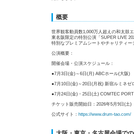
概要
世界観客動員数1,000万人超えの和太鼓エ
東名阪限定の特別公演「SUPER LIVE
特別なプレミアムシートやチャリティー
公演概要：
開催会場・公演スケジュール：
●7月3日(金)～6日(月) ABCホール(大阪)
●7月10日(金)～20日(月祝) 新宿ルミネゼ
●7月24日(金)・25日(土) COMTEC PORT
チケット販売開始日：2026年5月9日(土)
公式サイト：
https://www.drum-tao.com/
大阪・東京・名古屋会場での