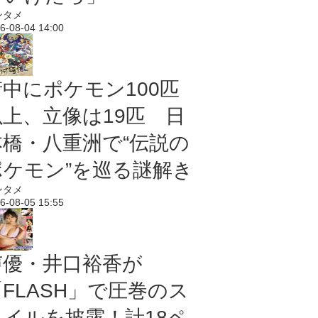
ンタメ
6-08-04 14:00
街中にポケモン100匹
以上、立像は19匹 日
本橋・八重洲で“伝説の
ポケモン”を巡る謎解き
ンタメ
6-08-05 15:55
声優・井口裕香が
「FLASH」で圧巻のス
タイルを披露！計18ペ