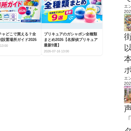
エ
202
チャどこで買える？全
プリキュアのガシャポン全種類
設置場所ガイド2026
まとめ2026【名探偵プリキュア
最新9選】
13:00
2026-07-16 13:00
エ
202