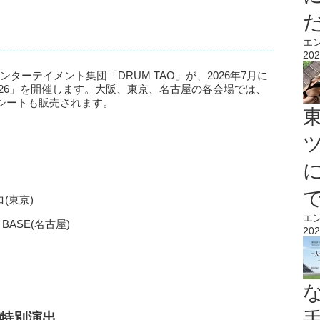
エ
202
ンターテイメント集団「DRUM TAO」が、2026年7月に
 2026」を開催します。大阪、東京、名古屋の各会場では、
シートも販売されます。
ロ(東京)
エ
 BASE(名古屋)
202
特別演出