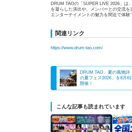
DRUM TAOの「SUPER LIVE 2
を凝らした演出や、メンバーとの交流を
エンターテイメントの魅力を間近で体験
関連リンク
https://www.drum-tao.com/
DRUM TAO、夏の風物詩
の夏フェス2026」を8月6
開催！
こんな記事も読まれています