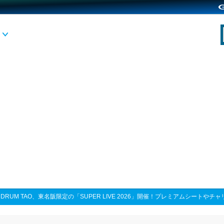
>
DRUM TAO、東名阪限定の「SUPER LIVE 2026」開催！プレミアムシートや