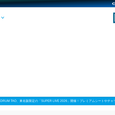
>
DRUM TAO、東名阪限定の「SUPER LIVE 2026」開催！プレミアムシートや