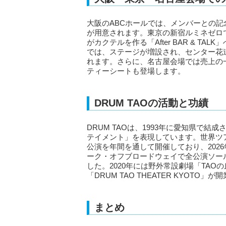
大阪のABCホールでは、メンバーとの
が用意されます。東京の新宿ルミネゼロ
がカクテルを作る「After BAR & TAL
では、ステージが増設され、センター花
れます。さらに、名古屋会場では売上の
ティーシートも登場します。
DRUM TAOの活動と功績
DRUM TAOは、1993年に愛知県で
テイメント」を表現しています。世界ツ
公演を年間を通して開催しており、2026年
ーク・オフブロードウェイで全公演ソー
した。2020年には野外常設劇場「TAO
「DRUM TAO THEATER KYOTO」
まとめ