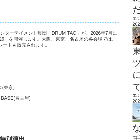
エ
202
ンターテイメント集団「DRUM TAO」が、2026年7月に
 2026」を開催します。大阪、東京、名古屋の各会場では、
シートも販売されます。
ロ(東京)
エ
 BASE(名古屋)
202
特別演出