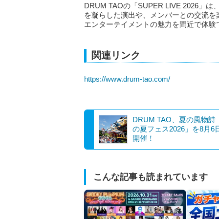
DRUM TAOの「SUPER LIVE 2
を凝らした演出や、メンバーとの交流を
エンターテイメントの魅力を間近で体験
関連リンク
https://www.drum-tao.com/
DRUM TAO、夏の風物詩
の夏フェス2026」を8月6
開催！
こんな記事も読まれています