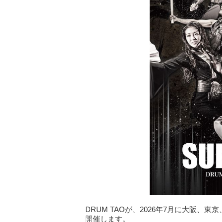
DRUM TAOが、2026年7月に大阪、東京
開催します。