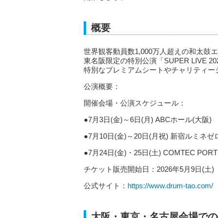
概要
世界観客動員数1,000万人超えの和太鼓エ
東名阪限定の特別公演「SUPER LIVE
特別なプレミアムシートやチャリティー
公演概要：
開催会場・公演スケジュール：
●7月3日(金)～6日(月) ABCホール(大阪)
●7月10日(金)～20日(月祝) 新宿ルミネゼ
●7月24日(金)・25日(土) COMTEC PORT
チケット販売開始日：2026年5月9日(土)
公式サイト：
https://www.drum-tao.com/
大阪・東京・名古屋会場での