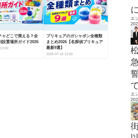
エ
202
チャどこで買える？全
プリキュアのガシャポン全種類
設置場所ガイド2026
まとめ2026【名探偵プリキュア
最新9選】
13:00
2026-07-16 13:00
エ
202