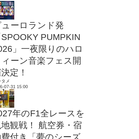
ピューロランド発
SPOOKY PUMPKIN
2026」一夜限りのハロ
ウィーン音楽フェス開
催決定！
ンタメ
6-07-31 15:00
027年のF1全レースを
現地観戦！ 航空券・宿
泊費付き「夢のシーズ