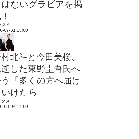
にはないグラビアを掲
載！
ンタメ
6-07-31 19:00
松村北斗と今田美桜、
急逝した東野圭吾氏へ
誓う「多くの方へ届け
ていけたら」
ンタメ
6-08-04 14:00