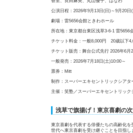
香里、良田麻美、丸山優子、はなわ
公演日程：2026年9月13日(日)～9月20日(
劇場：雷5656会館ときわホール
所在地：東京都台東区浅草3-6-1 雷5656
チケット料金：一般8,000円 20歳以下4,
チケット販売：舞台公式先行 2026年6月22日(
一般発売：2026年7月18日(土)10:00～
票券：Mitt
制作：スーパーエキセントリックシアタ
主催：笑塾／スーパーエキセントリック
浅草で旗揚げ！東京喜劇の次
東京喜劇を代表する俳優たちの高齢化を
世代へ東京喜劇を受け継ぐことを目指し