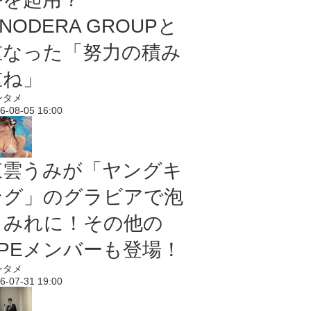
NODERA GROUPと
重なった「努力の積み
重ね」
ンタメ
6-08-05 16:00
東雲うみが「ヤングキ
ング」のグラビアで泡
まみれに！その他の
PPEメンバーも登場！
ンタメ
6-07-31 19:00