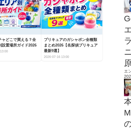
G
エ
チャどこで買える？全
プリキュアのガシャポン全種類
設置場所ガイド2026
まとめ2026【名探偵プリキュア
最新9選】
13:00
2026-07-16 13:00
エ
202
M