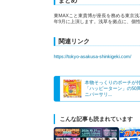
まとめ
東MAXこと東貴博が座長を務める東京浅
年9月に上演します。浅草を拠点に、個
関連リンク
https://tokyo-asakusa-shinkigeki.com/
本物そっくりのポーチが
「ハッピーターン」の50
ニバーサリ...
こんな記事も読まれています