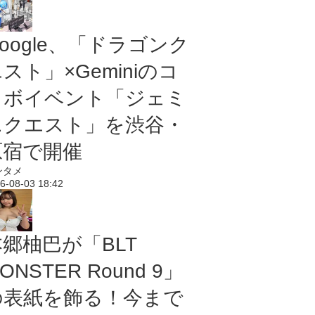
oogle、「ドラゴンク
スト」×Geminiのコ
ラボイベント「ジェミ
ニクエスト」を渋谷・
原宿で開催
ンタメ
6-08-03 18:42
本郷柚巴が「BLT
ONSTER Round 9」
の表紙を飾る！今まで