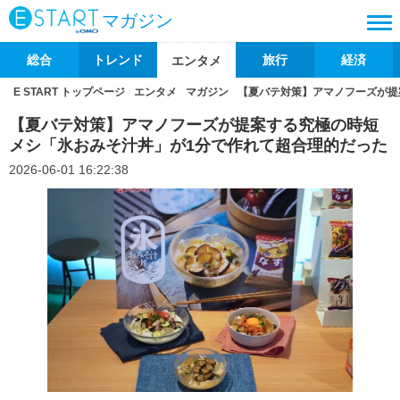
マガジン
総合
トレンド
旅行
経済
エンタメ
E START トップページ
エンタメ
マガジン
【夏バテ対策】アマノフーズが提
【夏バテ対策】アマノフーズが提案する究極の時短
メシ「氷おみそ汁丼」が1分で作れて超合理的だった
2026-06-01 16:22:38