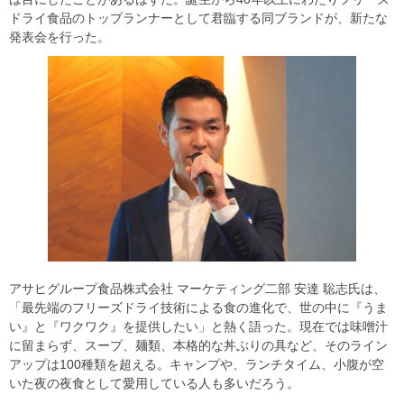
ドライ食品のトップランナーとして君臨する同ブランドが、新たな
発表会を行った。
アサヒグループ食品株式会社 マーケティング二部 安達 聡志氏は、
「最先端のフリーズドライ技術による食の進化で、世の中に『うま
い』と『ワクワク』を提供したい」と熱く語った。現在では味噌汁
に留まらず、スープ、麺類、本格的な丼ぶりの具など、そのライン
アップは100種類を超える。キャンプや、ランチタイム、小腹が空
いた夜の夜食として愛用している人も多いだろう。