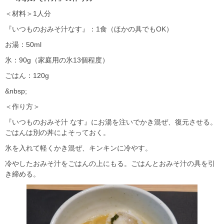
＜材料＞1人分
『いつものおみそ汁なす』：1食（ほかの具でもOK）
お湯：50ml
氷：90g（家庭用の氷13個程度）
ごはん：120g
&nbsp;
＜作り方＞
『いつものおみそ汁 なす』にお湯を注いでかき混ぜ、復元させる。
ごはんは別の丼によそっておく。
氷を入れて軽くかき混ぜ、キンキンに冷やす。
冷やしたおみそ汁をごはんの上にもる。ごはんとおみそ汁の具を引
き締める。