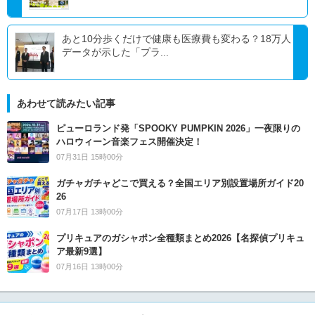
あと10分歩くだけで健康も医療費も変わる？18万人
データが示した「プラ...
あわせて読みたい記事
ピューロランド発「SPOOKY PUMPKIN 2026」一夜限りの
ハロウィーン音楽フェス開催決定！
07月31日 15時00分
ガチャガチャどこで買える？全国エリア別設置場所ガイド20
26
07月17日 13時00分
プリキュアのガシャポン全種類まとめ2026【名探偵プリキュ
ア最新9選】
07月16日 13時00分