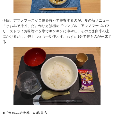
今回、アマノフーズが自信を持って提案するのが、夏の新メニュー
「氷おみそ汁丼」だ。作り方は極めてシンプル。アマノフーズのフ
リーズドライお味噌汁を氷でキンキンに冷やし、そのまま白米の上
にかけるだけ。包丁も火も一切使わず、わずか1分で丼ものが完成す
る。
■「氷おみそ汁丼」の作り方