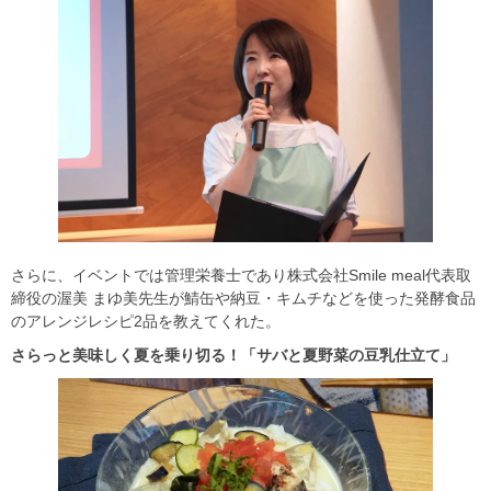
さらに、イベントでは管理栄養士であり株式会社Smile meal代表取
締役の渥美 まゆ美先生が鯖缶や納豆・キムチなどを使った発酵食品
のアレンジレシピ2品を教えてくれた。
さらっと美味しく夏を乗り切る！「サバと夏野菜の豆乳仕立て」