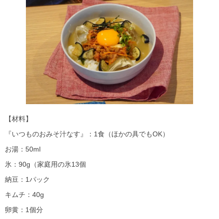
【材料】
『いつものおみそ汁なす』：1食（ほかの具でもOK）
お湯：50ml
氷：90g（家庭用の氷13個
納豆：1パック
キムチ：40g
卵黄：1個分