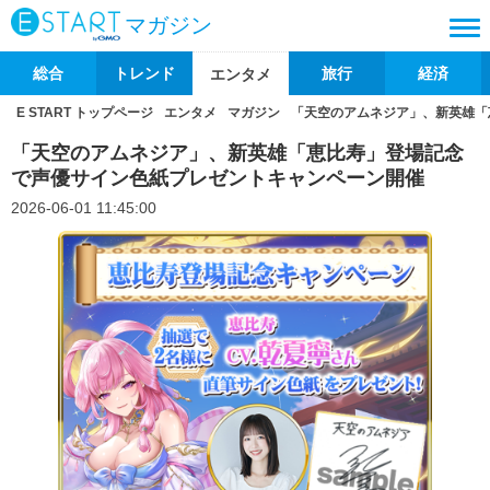
マガジン
総合
トレンド
旅行
経済
エンタメ
E START トップページ
エンタメ
マガジン
「天空のアムネジア」、新英雄「
「天空のアムネジア」、新英雄「恵比寿」登場記念
で声優サイン色紙プレゼントキャンペーン開催
2026-06-01 11:45:00