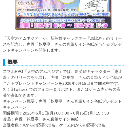
「天空のアムネジア」が、新英雄キャラクター「恵比寿」のリリー
スを記念し、声優「乾夏寧」さんの直筆サイン色紙が当たるプレゼ
ントキャンペーンを開催します。
概要
スマホRPG「天空のアムネジア」では、新英雄キャラクター「恵比
寿」のリリースを記念し、声優「乾夏寧」さんの直筆サイン色紙が
当たるプレゼントキャンペーンを2026年6月15日まで開催中です。
X（旧Twitter）でのフォロー＆リポスト、またはゲーム内からの応
募で参加できます。
キャンペーン概要：声優「乾夏寧」さん直筆サイン色紙プレゼント
キャンペーン
開催期間：2026年6月1日(月) 00：00～6月15日(月) 15：59
賞品：声優「乾夏寧」さん直筆サイン色紙
当選者数：Xからの応募で2名、ゲーム内からの応募で3名