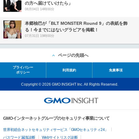
の方へ届けていけたら」
08月04日 14時00分
本郷柚巴が「BLT MONSTER Round 9」の表紙を飾
る！今までにはないグラビアを掲載！
07月31日 19時00分
ページの先頭へ
プライバシー
利用規約
免責事項
ポリシー
Copyright © 2026 GMO INSIGHT Inc. All Rights Reserved.
GMOインターネットグループのセキュリティ事業について
世界初総合ネットセキュリティサービス「GMOセキュリティ24」
パスワード漏洩診断
Webサイトリスク診断