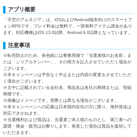
アプリ概要
「天空のアムネジア」は、iOSおよびAndroid端末向けのスマートフ
ォンRPGです。プレイ料金は無料で、一部有料アイテム課金があり
ます。対応機種はiOS 13.0以降、Android 6.0以降となっています。
注意事項
※転売防止のため、各色紙には事務局側で「当選者様のお名前」ま
たは「シリアルナンバー」、その両方を記入させていただく場合が
ございます。
※本キャンペーンは予告なく中止または内容の変更をさせていただ
く場合がございます。
※文中に記載されている会社名、商品名は各社の商標または、登録
商標です。
※画像はイメージです。実際とは異なる場合がございます。
※本キャンペーンへの応募は日本国内在住の方に限り、海外発送は
対応できかねます。
※当選権利および賞品は、当選者ご本人様のものとし、第三者への
譲渡・換金・販売はお断りします。発覚した場合は賞品を返却して
いただきます。