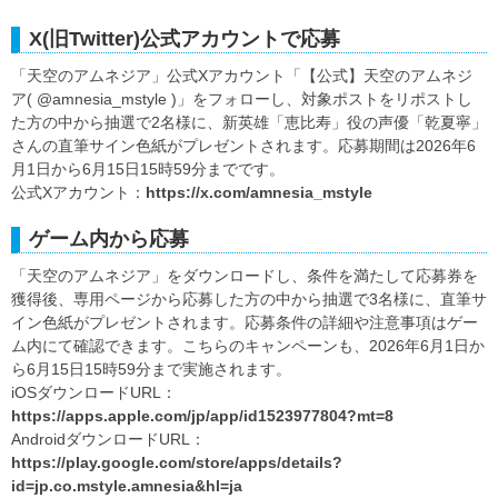
X(旧Twitter)公式アカウントで応募
「天空のアムネジア」公式Xアカウント「【公式】天空のアムネジ
ア( @amnesia_mstyle )」をフォローし、対象ポストをリポストし
た方の中から抽選で2名様に、新英雄「恵比寿」役の声優「乾夏寧」
さんの直筆サイン色紙がプレゼントされます。応募期間は2026年6
月1日から6月15日15時59分までです。
公式Xアカウント：
https://x.com/amnesia_mstyle
ゲーム内から応募
「天空のアムネジア」をダウンロードし、条件を満たして応募券を
獲得後、専用ページから応募した方の中から抽選で3名様に、直筆サ
イン色紙がプレゼントされます。応募条件の詳細や注意事項はゲー
ム内にて確認できます。こちらのキャンペーンも、2026年6月1日か
ら6月15日15時59分まで実施されます。
iOSダウンロードURL：
https://apps.apple.com/jp/app/id1523977804?mt=8
AndroidダウンロードURL：
https://play.google.com/store/apps/details?
id=jp.co.mstyle.amnesia&hl=ja