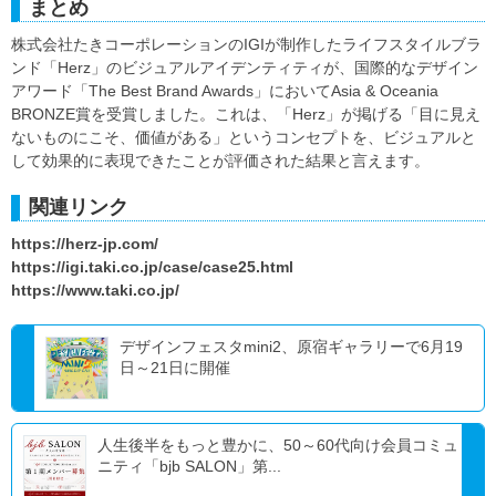
まとめ
株式会社たきコーポレーションのIGIが制作したライフスタイルブラ
ンド「Herz」のビジュアルアイデンティティが、国際的なデザイン
アワード「The Best Brand Awards」においてAsia & Oceania
BRONZE賞を受賞しました。これは、「Herz」が掲げる「目に見え
ないものにこそ、価値がある」というコンセプトを、ビジュアルと
して効果的に表現できたことが評価された結果と言えます。
関連リンク
https://herz-jp.com/
https://igi.taki.co.jp/case/case25.html
https://www.taki.co.jp/
デザインフェスタmini2、原宿ギャラリーで6月19
日～21日に開催
人生後半をもっと豊かに、50～60代向け会員コミュ
ニティ「bjb SALON」第...