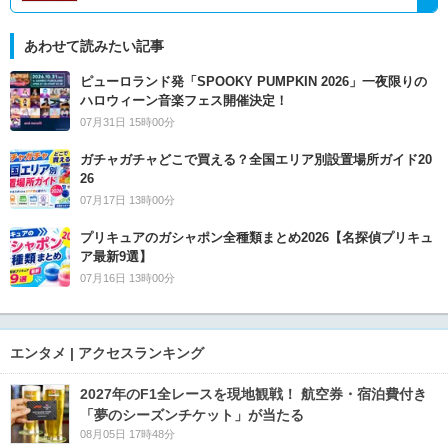
あわせて読みたい記事
ピューロランド発「SPOOKY PUMPKIN 2026」一夜限りの
ハロウィーン音楽フェス開催決定！
07月31日 15時00分
ガチャガチャどこで買える？全国エリア別設置場所ガイド20
26
07月17日 13時00分
プリキュアのガシャポン全種類まとめ2026【名探偵プリキュ
ア最新9選】
07月16日 13時00分
エンタメ | アクセスランキング
2027年のF1全レースを現地観戦！ 航空券・宿泊費付き
「夢のシーズンチケット」が当たる
08月05日 17時48分