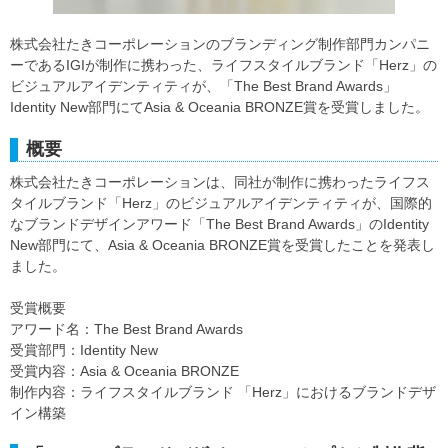
株式会社たきコーポレーションのブランディング制作部門カンパニ
ーであるIGIが制作に携わった、ライフスタイルブランド「Herz」の
ビジュアルアイデンティティが、「The Best Brand Awards」
Identity New部門にてAsia & Oceania BRONZE賞を受賞しました。
概要
株式会社たきコーポレーションは、同社が制作に携わったライフス
タイルブランド「Herz」のビジュアルアイデンティティが、国際的
なブランドデザインアワード「The Best Brand Awards」のIdentity
New部門にて、Asia & Oceania BRONZE賞を受賞したことを発表し
ました。
受賞概要
アワード名：The Best Brand Awards
受賞部門：Identity New
受賞内容：Asia & Oceania BRONZE
制作内容：ライフスタイルブランド 「Herz」におけるブランドデザ
イン構築