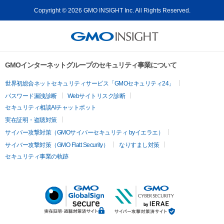
Copyright © 2026 GMO INSIGHT Inc. All Rights Reserved.
GMOインターネットグループのセキュリティ事業について
世界初総合ネットセキュリティサービス「GMOセキュリティ24」
パスワード漏洩診断
Webサイトリスク診断
セキュリティ相談AIチャットボット
実在証明・盗聴対策
サイバー攻撃対策（GMOサイバーセキュリティ byイエラエ）
サイバー攻撃対策（GMO Flatt Security）
なりすまし対策
セキュリティ事業の軌跡