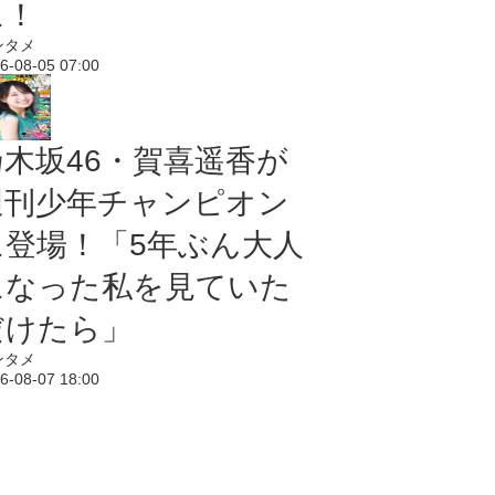
に！
ンタメ
6-08-05 07:00
乃木坂46・賀喜遥香が
週刊少年チャンピオン
に登場！「5年ぶん大人
になった私を見ていた
だけたら」
ンタメ
6-08-07 18:00