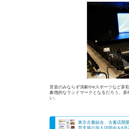
音楽のみならず演劇やeスポーツなど多
象徴的なランドマークとなるだろう。多
い。
東京古書組合、古書店開
営支援の加入説明会を6月