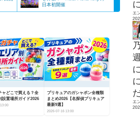
日本初開催
エ
202
チャどこで買える？全
プリキュアのガシャポン全種類
設置場所ガイド2026
まとめ2026【名探偵プリキュア
エ
最新9選】
13:00
202
2026-07-16 13:00