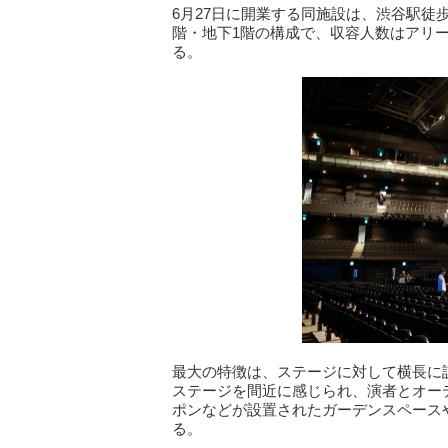
6月27日に開業する同施設は、渋谷駅徒
階・地下1階の構成で、収容人数はアリーナ
る。
最大の特徴は、ステージに対して横長に
ステージを間近に感じられ、演者とオー
ポンなどが設置されたガーデンスペース
る。