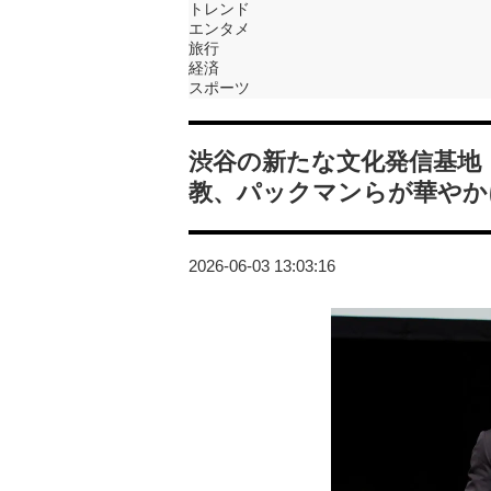
トレンド
エンタメ
旅行
経済
スポーツ
渋谷の新たな文化発信基地「S
教、パックマンらが華やか
2026-06-03 13:03:16