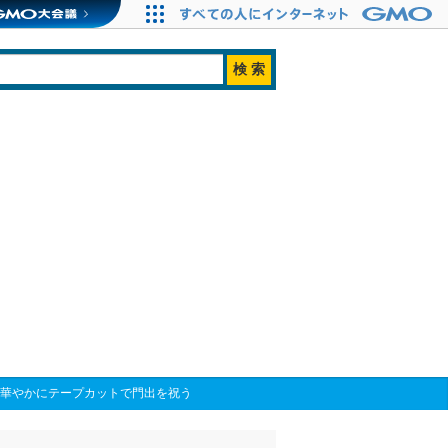
らが華やかにテープカットで門出を祝う