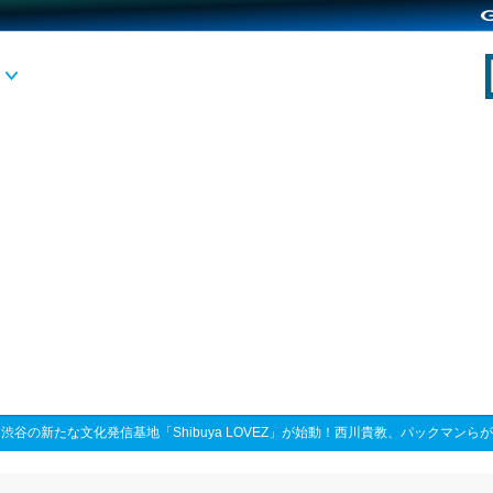
>
渋谷の新たな文化発信基地「Shibuya LOVEZ」が始動！西川貴教、パックマン