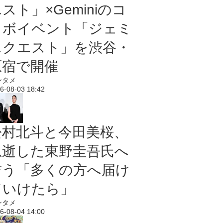
スト」×Geminiのコ
ラボイベント「ジェミ
ニクエスト」を渋谷・
原宿で開催
ンタメ
6-08-03 18:42
松村北斗と今田美桜、
急逝した東野圭吾氏へ
誓う「多くの方へ届け
ていけたら」
ンタメ
6-08-04 14:00