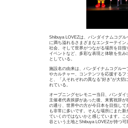
Shibuya LOVEZは、バンダイナムコグループの
に満ち溢れるさまざまなエンターテイン
社会、そして世界がつながる場所を目指
イベントなど、多彩な表現と体験を生み
としている。
施設名の由来は、バンダイナムコグルー
やカルチャー、コンテンツを応援するフ
と、「人それぞれの異なる"好き"が大
れている。
オープニングセレモニー当日、バンダイ
主催者代表挨拶があった後、来賓祝辞が
の通り、世界中の方が今日本を目指して
も非常に多いです。そんな場所にまた新
ていくのではないかと感じています。こ
谷という土地とShibuya LOVEZが持