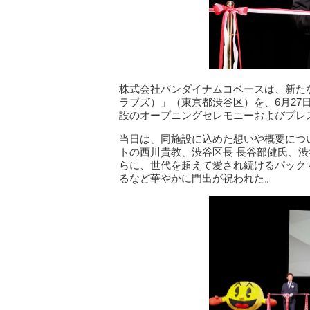
株式会社バンダイナムコベースは、新たなエン
ラブズ）」（東京都渋谷区）を、6月27
設のオープニングセレモニーおよびプレ
当日は、同施設に込めた想いや概要につ
トの西川貴教、渋谷区長 長谷部健氏、渋
らに、世代を超えて愛され続けるパック
るなど華やかに門出が祝われた。