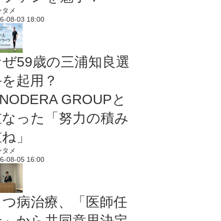
ンタメ
6-08-03 18:00
なぜ59歳の三浦知良選
手を起用？
NODERA GROUPと
重なった「努力の積み
重ね」
ンタメ
6-08-05 16:00
うつ病治療、「医師任
せ」から共同意思決定