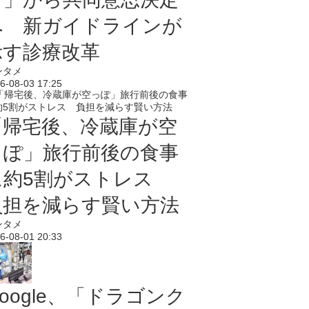
へ 新ガイドラインが
示す診療改革
ンタメ
6-08-03 17:25
「帰宅後、冷蔵庫が空
っぽ」旅行前後の食事
に約5割がストレス
負担を減らす賢い方法
ンタメ
6-08-01 20:33
oogle、「ドラゴンク