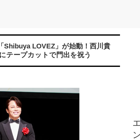
hibuya LOVEZ」が始動！西川貴
にテープカットで門出を祝う
エ