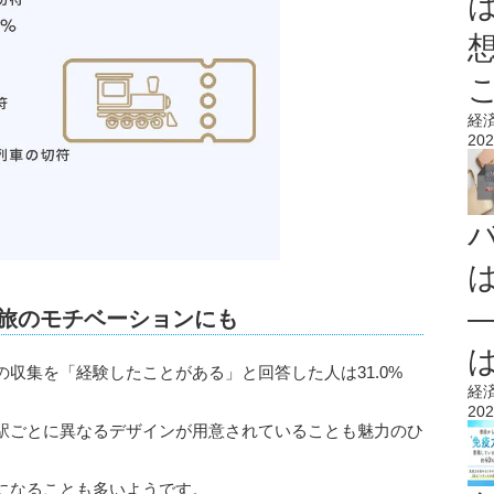
経
202
―旅のモチベーションにも
収集を「経験したことがある」と回答した人は31.0%
経
202
駅ごとに異なるデザインが用意されていることも魅力のひ
になることも多いようです。