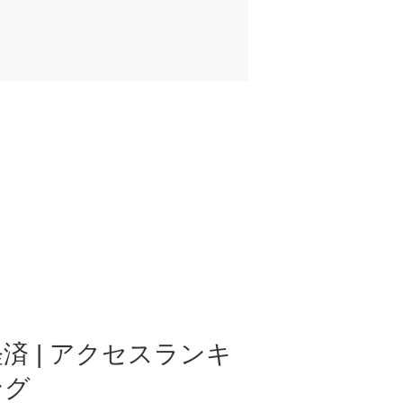
済 | アクセスランキ
ング