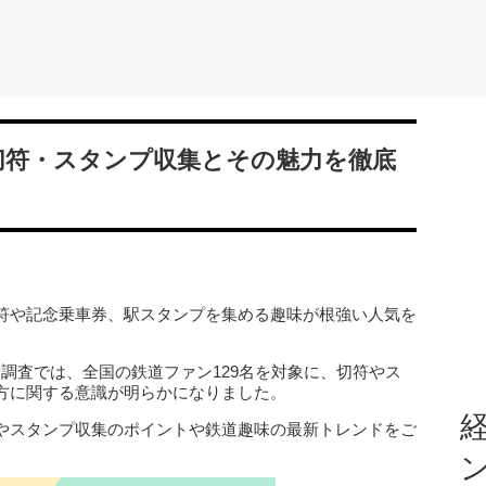
切符・スタンプ収集とその魅力を徹底
符や記念乗車券、駅スタンプを集める趣味が根強い人気を
新調査では、全国の鉄道ファン129名を対象に、切符やス
方に関する意識が明らかになりました。
経
やスタンプ収集のポイントや鉄道趣味の最新トレンドをご