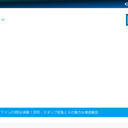
道ファンの3割が体験！切符・スタンプ収集とその魅力を徹底解説