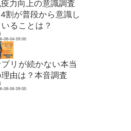
免疫力向上の意識調査
｜4割が普段から意識し
ていることは？
済
6-08-04 09:00
サプリが続かない本当
の理由は？本音調査
済
6-08-06 09:00