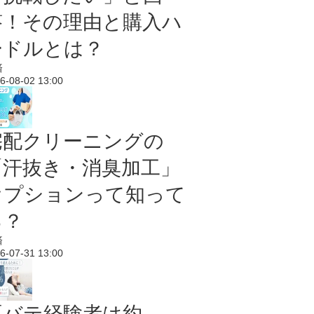
答！その理由と購入ハ
ードルとは？
済
6-08-02 13:00
宅配クリーニングの
「汗抜き・消臭加工」
オプションって知って
る？
済
6-07-31 13:00
夏バテ経験者は約