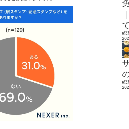
経
202
経
202