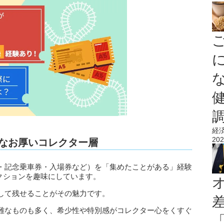
経
202
今なお厚いコレクター層
・記念乗車券・入場券など）を「集めたことがある」経験
レクションを趣味にしています。
して残せることがその魅力です。
難なものも多く、希少性や特別感がコレクター心をくすぐ