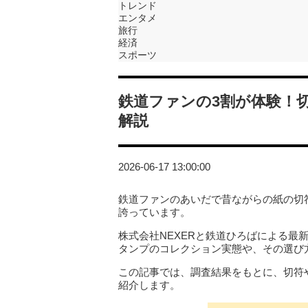
トレンド
エンタメ
旅行
経済
スポーツ
鉄道ファンの3割が体験！
解説
2026-06-17 13:00:00
鉄道ファンのあいだで昔ながらの紙の切
誇っています。
株式会社NEXERと鉄道ひろばによる最
タンプのコレクション実態や、その選び
この記事では、調査結果をもとに、切符
紹介します。