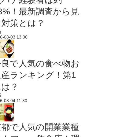
43%！最新調査から見
る対策とは？
済
6-08-03 13:00
奈良で人気の食べ物お
土産ランキング！第1
位は？
済
6-08-04 11:30
京都で人気の開業業種