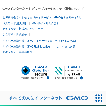
GMOインターネットグループのセキュリティ事業について
世界初総合ネットセキュリティサービス「GMOセキュリティ24」
パスワード漏洩診断
Webサイトリスク診断
セキュリティ相談AIチャットボット
実在証明・盗聴対策
サイバー攻撃対策（GMOサイバーセキュリティ byイエラエ）
サイバー攻撃対策（GMO Flatt Security）
なりすまし対策
セキュリティ事業の軌跡