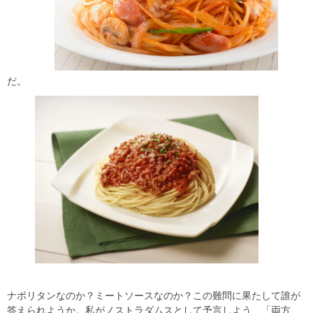
だ。
ナポリタンなのか？ミートソースなのか？この難問に果たして誰が
答えられようか。私がノストラダムスとして予言しよう…「両方、