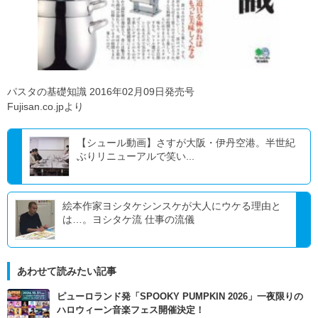
パスタの基礎知識 2016年02月09日発売号
Fujisan.co.jpより
【シュール動画】さすが大阪・伊丹空港。半世紀
ぶりリニューアルで笑い...
絵本作家ヨシタケシンスケが大人にウケる理由と
は…。ヨシタケ流 仕事の流儀
あわせて読みたい記事
ピューロランド発「SPOOKY PUMPKIN 2026」一夜限りの
ハロウィーン音楽フェス開催決定！