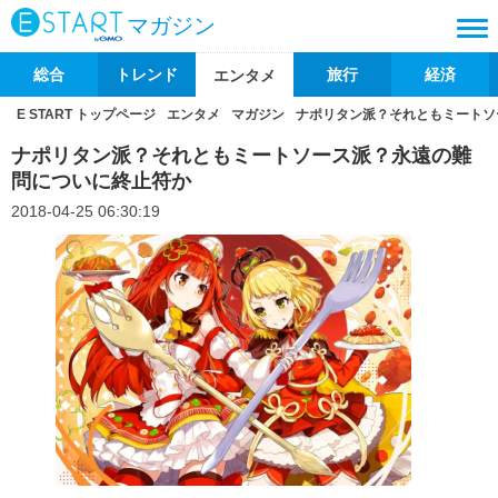
マガジン
総合
トレンド
旅行
経済
エンタメ
E START トップページ
エンタメ
マガジン
ナポリタン派？それともミートソ
ナポリタン派？それともミートソース派？永遠の難
問についに終止符か
2018-04-25 06:30:19