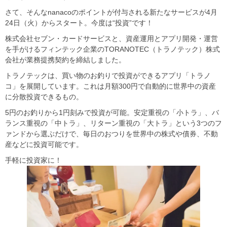
さて、そんなnanacoのポイントが付与される新たなサービスが4月
24日（火）からスタート。今度は“投資”です！
株式会社セブン・カードサービスと、資産運用とアプリ開発・運営
を手がけるフィンテック企業のTORANOTEC（トラノテック）株式
会社が業務提携契約を締結しました。
トラノテックは、買い物のお釣りで投資ができるアプリ「トラノ
コ」を展開しています。これは月額300円で自動的に世界中の資産
に分散投資できるもの。
5円のお釣りから1円刻みで投資が可能。安定重視の「小トラ」、バ
ランス重視の「中トラ」、リターン重視の「大トラ」という3つのフ
ァンドから選ぶだけで、毎日のおつりを世界中の株式や債券、不動
産などに投資可能です。
手軽に投資家に！