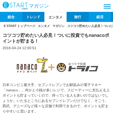
マガジン
総合
トレンド
旅行
経済
エンタメ
E START トップページ
エンタメ
マガジン
コツコツ貯めたい人必見！ついに投
コツコツ貯めたい人必見！ついに投資でもnanacoポ
イントが貯まる！
2018-04-24 12:00:51
日本コンビニ最大手、セブンイレブンでお馴染みの電子マネー
「nanaco」。何かと小銭が多いレジで、スピーディーに支払える上
ポイントも貯まっていくので、持っている人も多いのではないでし
ょうか。いたるところにあるセブンイレブンだけでなく、そごう、
西武、デニーズなど様々な店舗で利用できるので、ポイントも貯ま
りやすいと思います。