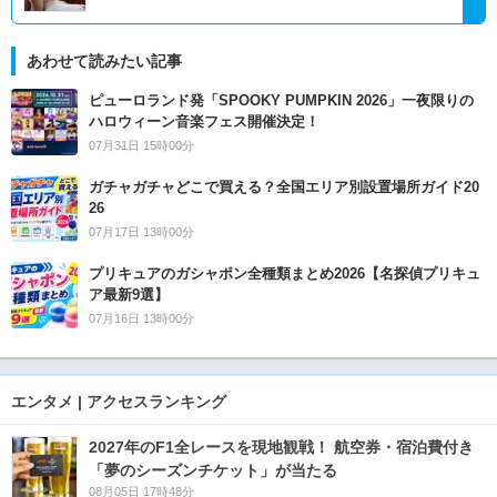
あわせて読みたい記事
ピューロランド発「SPOOKY PUMPKIN 2026」一夜限りの
ハロウィーン音楽フェス開催決定！
07月31日 15時00分
ガチャガチャどこで買える？全国エリア別設置場所ガイド20
26
07月17日 13時00分
プリキュアのガシャポン全種類まとめ2026【名探偵プリキュ
ア最新9選】
07月16日 13時00分
エンタメ | アクセスランキング
2027年のF1全レースを現地観戦！ 航空券・宿泊費付き
「夢のシーズンチケット」が当たる
08月05日 17時48分