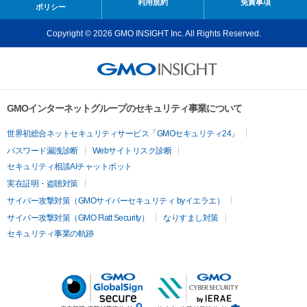
利用規約
免責事項
ポリシー
Copyright © 2026 GMO INSIGHT Inc. All Rights Reserved.
GMOインターネットグループのセキュリティ事業について
世界初総合ネットセキュリティサービス「GMOセキュリティ24」
パスワード漏洩診断
Webサイトリスク診断
セキュリティ相談AIチャットボット
実在証明・盗聴対策
サイバー攻撃対策（GMOサイバーセキュリティ byイエラエ）
サイバー攻撃対策（GMO Flatt Security）
なりすまし対策
セキュリティ事業の軌跡