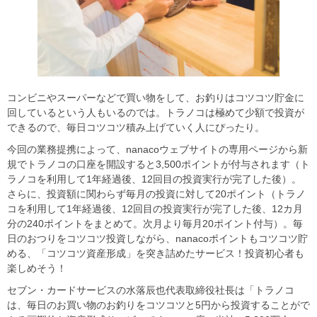
コンビニやスーパーなどで買い物をして、お釣りはコツコツ貯金に
回しているという人もいるのでは。トラノコは極めて少額で投資が
できるので、毎日コツコツ積み上げていく人にぴったり。
今回の業務提携によって、nanacoウェブサイトの専用ページから新
規でトラノコの口座を開設すると3,500ポイントが付与されます（ト
ラノコを利用して1年経過後、12回目の投資実行が完了した後）。
さらに、投資額に関わらず毎月の投資に対して20ポイント（トラノ
コを利用して1年経過後、12回目の投資実行が完了した後、12カ月
分の240ポイントをまとめて。次月より毎月20ポイント付与）。毎
日のおつりをコツコツ投資しながら、nanacoポイントもコツコツ貯
める、「コツコツ資産形成」を突き詰めたサービス！投資初心者も
楽しめそう！
セブン・カードサービスの水落辰也代表取締役社長は「トラノコ
は、毎日のお買い物のお釣りをコツコツと5円から投資することがで