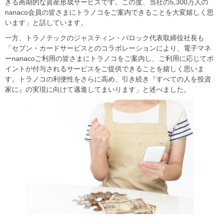
きる画期的な資産形成サービスです。この度、当社の5,300万人の
nanaco会員の皆さまにトラノコをご案内できることを大変嬉しく思
います」と話しています。
一方、トラノテックのジャスティン・バロック代表取締役社長も
「セブン・カードサービスとのコラボレーションにより、電子マネ
ーnanacoご利用の皆さまにトラノコをご案内し、ご利用に応じてポ
イントが付与されるサービスをご提供できることを嬉しく思いま
す。トラノコの利便性をさらに高め、引き続き『すべての人を投資
家に』の実現に向けて邁進してまいります」と述べました。