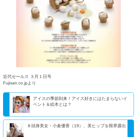
近代セールス ３月１日号
Fujisan.co.jpより
アイスの季節到来！アイス好きにはたまらないイ
ベント＆絵本とは？
８頭身美女・小倉優香（19）、美ヒップを限界露出