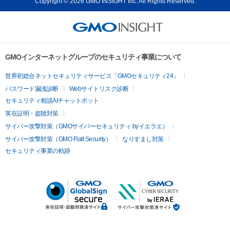
Copyright © 2026 GMO INSIGHT Inc. All Rights Reserved.
GMOインターネットグループのセキュリティ事業について
世界初総合ネットセキュリティサービス「GMOセキュリティ24」
パスワード漏洩診断
Webサイトリスク診断
セキュリティ相談AIチャットボット
実在証明・盗聴対策
サイバー攻撃対策（GMOサイバーセキュリティ byイエラエ）
サイバー攻撃対策（GMO Flatt Security）
なりすまし対策
セキュリティ事業の軌跡