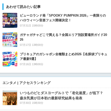
あわせて読みたい記事
ピューロランド発「SPOOKY PUMPKIN 2026」一夜限りの
ハロウィーン音楽フェス開催決定！
07月31日 15時00分
ガチャガチャどこで買える？全国エリア別設置場所ガイド20
26
07月17日 13時00分
プリキュアのガシャポン全種類まとめ2026【名探偵プリキュ
ア最新9選】
07月16日 13時00分
エンタメ | アクセスランキング
いつものビヒダスヨーグルトで「老化速度」が低下？
森永乳業が日本初の最新研究結果を発表
07月30日 15時30分