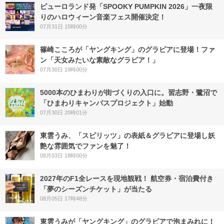
ピューロランド発「SPOOKY PUMPKIN 2026」一夜限
りのハロウィーン音楽フェス開催決定！
07月31日 15時00分
篠崎こころが「ヤングキング」のグラビアに登場！ファ
ン「天女みたいな素敵なグラビア！」
07月30日 19時00分
5000本のひまわりが街づくりの入口に。習志野・鷺沼で
「ひまわりキャンパスプロジェクト」始動
07月30日 20時01分
東雲うみ、「スピリッツ」の表紙＆グラビアに登場し妖
艶な雰囲気でファンを魅了！
08月03日 18時00分
2027年のF1全レースを現地観戦！ 航空券・宿泊費付き
「夢のシーズンチケット」が当たる
08月05日 17時48分
東雲うみが「ヤングキング」のグラビアで泡まみれに！