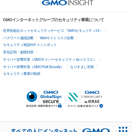
GMOインターネットグループのセキュリティ事業について
世界初総合ネットセキュリティサービス「GMOセキュリティ24」
パスワード漏洩診断
Webサイトリスク診断
セキュリティ相談AIチャットボット
実在証明・盗聴対策
サイバー攻撃対策（GMOサイバーセキュリティ byイエラエ）
サイバー攻撃対策（GMO Flatt Security）
なりすまし対策
セキュリティ事業の軌跡