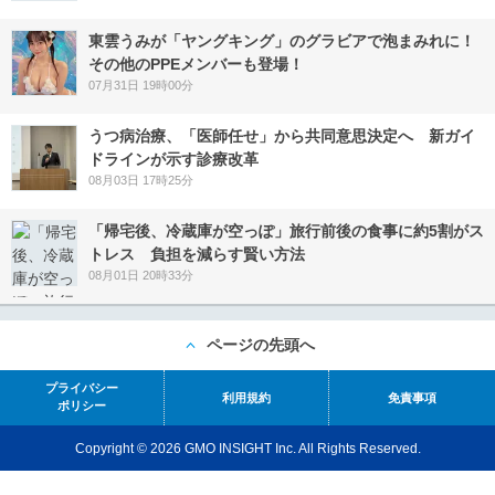
東雲うみが「ヤングキング」のグラビアで泡まみれに！
その他のPPEメンバーも登場！
07月31日 19時00分
うつ病治療、「医師任せ」から共同意思決定へ 新ガイ
ドラインが示す診療改革
08月03日 17時25分
「帰宅後、冷蔵庫が空っぽ」旅行前後の食事に約5割がス
トレス 負担を減らす賢い方法
08月01日 20時33分
ページの先頭へ
プライバシー
利用規約
免責事項
ポリシー
Copyright © 2026 GMO INSIGHT Inc. All Rights Reserved.