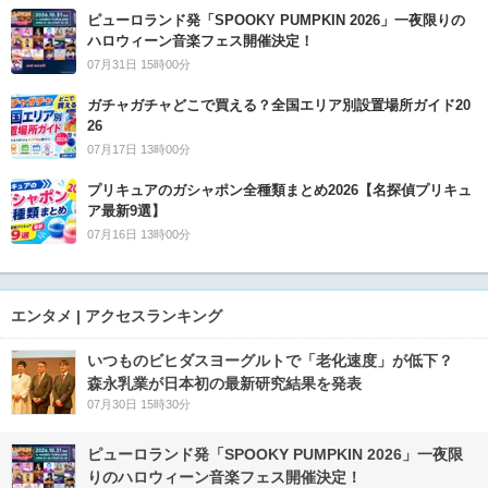
ピューロランド発「SPOOKY PUMPKIN 2026」一夜限りの
ハロウィーン音楽フェス開催決定！
07月31日 15時00分
ガチャガチャどこで買える？全国エリア別設置場所ガイド20
26
07月17日 13時00分
プリキュアのガシャポン全種類まとめ2026【名探偵プリキュ
ア最新9選】
07月16日 13時00分
エンタメ | アクセスランキング
いつものビヒダスヨーグルトで「老化速度」が低下？
森永乳業が日本初の最新研究結果を発表
07月30日 15時30分
ピューロランド発「SPOOKY PUMPKIN 2026」一夜限
りのハロウィーン音楽フェス開催決定！