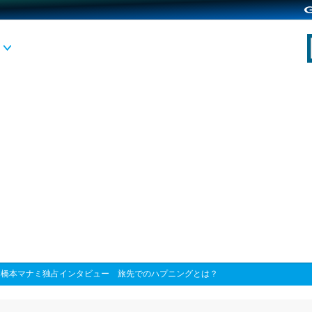
>
橋本マナミ独占インタビュー 旅先でのハプニングとは？