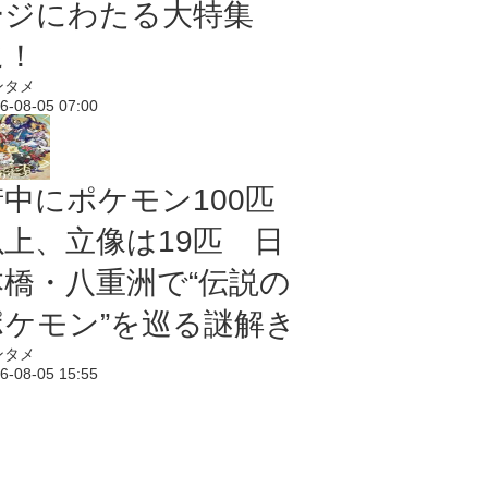
ージにわたる大特集
に！
ンタメ
6-08-05 07:00
街中にポケモン100匹
以上、立像は19匹 日
本橋・八重洲で“伝説の
ポケモン”を巡る謎解き
ンタメ
6-08-05 15:55