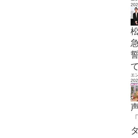
202
エ
202