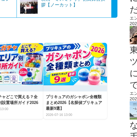
拶【ノーカット】
エ
202
エ
チャどこで買える？全
プリキュアのガシャポン全種類
202
設置場所ガイド2026
まとめ2026【名探偵プリキュア
最新9選】
13:00
2026-07-16 13:00