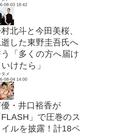
6-08-03 18:42
松村北斗と今田美桜、
急逝した東野圭吾氏へ
誓う「多くの方へ届け
ていけたら」
ンタメ
6-08-04 14:00
声優・井口裕香が
「FLASH」で圧巻のス
タイルを披露！計18ペ