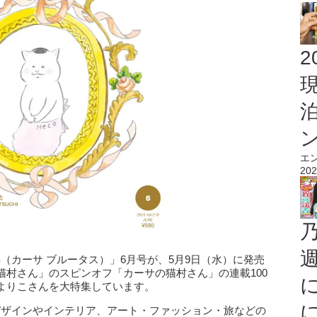
2
エ
202
US（カーサ ブルータス）」6月号が、5月9日（水）に発売
猫村さん」のスピンオフ「カーサの猫村さん」の連載100
よりこさんを大特集しています。
心にデザインやインテリア、アート・ファッション・旅などの