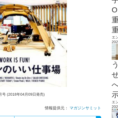
O
エ
202
月号 (2018年04月09日発売)
エ
202
情報提供元：
マガジンサミット