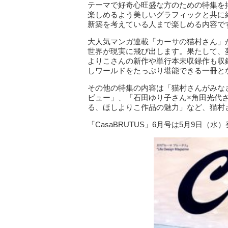
テーマで好奇心旺盛な方のための特集を
楽しめるよう美しいグラフィックと共に
新築を考えている人まで楽しめる内容で
大人気マンガ連載「カーサの猫村さん」
世界が現実に飛び出します。果たして、
よりこさんの新作や単行本未収録作も収
しワールドをたっぷり堪能できる一冊と
その他の特集の内容は「猫村さんがみな
ビュー」、「石田ゆり子さん×角田光代
る、ほしよりこ作品の魅力」など、猫村
「CasaBRUTUS」6月号は5月9日（水