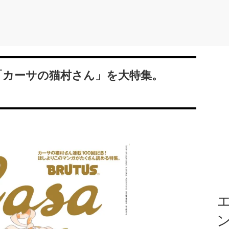
画「カーサの猫村さん」を大特集。
エ