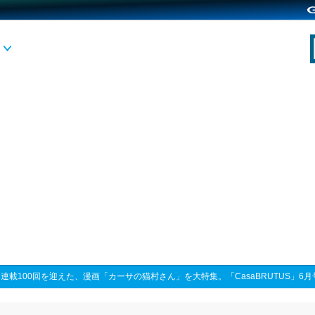
>
連載100回を迎えた、漫画「カーサの猫村さん」を大特集。「CasaBRUTUS」6月