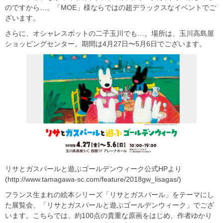
のですから…。「MOE」様ならではの超デラックスなイベントでご
ざいます。
さらに、オシャレスポットの二子玉川でも…。場所は、玉川高島屋
ショッピングセンター。期間は4月27日〜5月6日でございます。
リサとガスパールと遊ぶゴールデンウィーク公式HPより
(http://www.tamagawa-sc.com/feature/2018gw_lisagas/)
フランス生まれの絵本シリーズ「リサとガスパール」をテーマにし
た展覧会、「リサとガスパールと遊ぶゴールデンウィーク」でござ
います。こちらでは、約100点の貴重な原画をはじめ、作者ゆかり