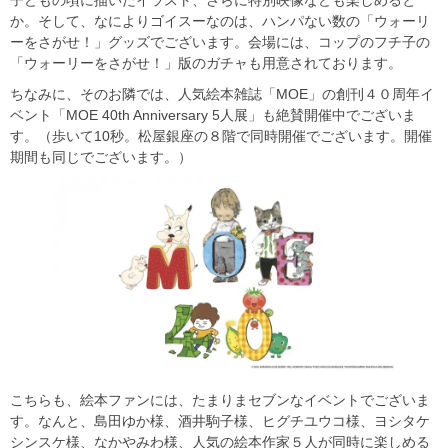
か。そして、なによりゴイスーなのは、ハンパない数の「ウォーリ
ーをさがせ！」グッズでございます。会場には、コップのフチ子の
「ウォーリーをさがせ！」版のガチャも用意されております。
ちなみに、そのお隣では、人気絵本雑誌「MOE」の創刊４０周年イ
ベント「MOE 40th Anniversary 5人展」も絶賛開催中でございま
す。（歩いて10秒。松屋銀座の８階で同時開催でございます。開催
期間も同じでございます。）
こちらも、絵本ファンには、たまりまセブンなイベントでございま
す。なんと、島田ゆか様、酒井駒子様、ヒグチユウコ様、ヨシタケ
シンスケ様、なかやみわ様、人気の絵本作家５人が同時に楽しめる