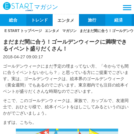
マガジン
総合
トレンド
旅行
経済
エンタメ
E START トップページ
エンタメ
マガジン
まだまだ間に合う！ゴールデンウ
まだまだ間に合う！ゴールデンウィークに満喫でき
るイベント盛りだくさん！
2018-04-27 09:00:17
ゴールデンウィークにまだ予定の埋まってない方、「今からでも間
に合うイベントないかしら？」と思っている方にご提案でございま
す。実は、ゴールデンウィークは、絵本界のゴールデンウィーク
（黄金週間）でもあるのでございます。東京都内でも注目の絵本イ
ベントが盛りだくさんな時期なのでございます。
そこで、このゴールデンウィークは、家族で、カップルで、友達同
士で、おひとり様で、絵本イベントをはしごしてみるというのはい
かがでございましょう。
まずは、こちら。