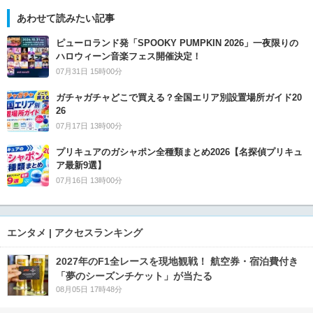
あわせて読みたい記事
ピューロランド発「SPOOKY PUMPKIN 2026」一夜限りの
ハロウィーン音楽フェス開催決定！
07月31日 15時00分
ガチャガチャどこで買える？全国エリア別設置場所ガイド20
26
07月17日 13時00分
プリキュアのガシャポン全種類まとめ2026【名探偵プリキュ
ア最新9選】
07月16日 13時00分
エンタメ | アクセスランキング
2027年のF1全レースを現地観戦！ 航空券・宿泊費付き
「夢のシーズンチケット」が当たる
08月05日 17時48分