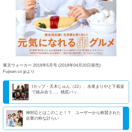
東京ウォーカー 2018年5月号 (2018年04月20日発売)
Fujisan.co.jpより
Iカップ・天木じゅん（22）、永尾まりやと下着姿
で絡み合う…。桃尻バッ...
神対応とはこのこと！？ ユーザーから称賛された
企業の粋な計らい