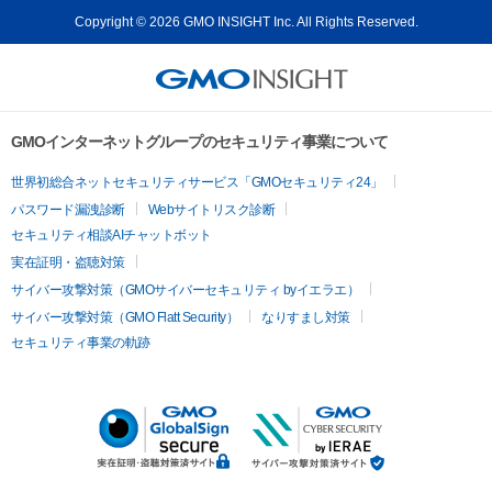
Copyright © 2026 GMO INSIGHT Inc. All Rights Reserved.
GMOインターネットグループのセキュリティ事業について
世界初総合ネットセキュリティサービス「GMOセキュリティ24」
パスワード漏洩診断
Webサイトリスク診断
セキュリティ相談AIチャットボット
実在証明・盗聴対策
サイバー攻撃対策（GMOサイバーセキュリティ byイエラエ）
サイバー攻撃対策（GMO Flatt Security）
なりすまし対策
セキュリティ事業の軌跡