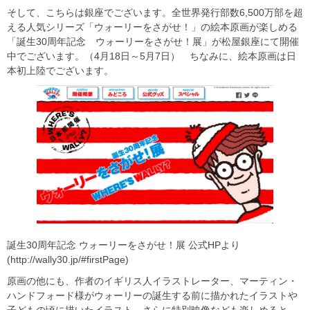
そして、こちらは銀座でございます。全世界発行部数6,500万部を超
える人気シリーズ「ウォーリーをさがせ！」の絵本原画が楽しめる
「誕生30周年記念 ウォーリーをさがせ！展」が松屋銀座にて開催
中でございます。（4月18日～5月7日） ちなみに、絵本原画は日
本初上陸でございます。
誕生30周年記念 ウォーリーをさがせ！展 公式HPより
(http://wally30.jp/#firstPage)
原画の他にも、作者のイギリス人イラストレーター、マーティン・
ハンドフォード様がウォーリーの誕生する前に描かれたイラストや
子どもの頃に描いたイラスト、さらに特別映像なども楽しめると