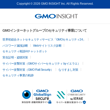
Copyright © 2026 GMO INSIGHT Inc. All Rights Reserved.
GMOインターネットグループのセキュリティ事業について
世界初総合ネットセキュリティサービス「GMOセキュリティ24」
パスワード漏洩診断
Webサイトリスク診断
セキュリティ相談AIチャットボット
実在証明・盗聴対策
サイバー攻撃対策（GMOサイバーセキュリティ byイエラエ）
サイバー攻撃対策（GMO Flatt Security）
なりすまし対策
セキュリティ事業の軌跡