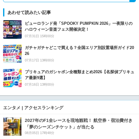
あわせて読みたい記事
ピューロランド発「SPOOKY PUMPKIN 2026」一夜限りの
ハロウィーン音楽フェス開催決定！
07月31日 15時00分
ガチャガチャどこで買える？全国エリア別設置場所ガイド20
26
07月17日 13時00分
プリキュアのガシャポン全種類まとめ2026【名探偵プリキュ
ア最新9選】
07月16日 13時00分
エンタメ | アクセスランキング
2027年のF1全レースを現地観戦！ 航空券・宿泊費付き
「夢のシーズンチケット」が当たる
08月05日 17時48分