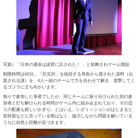
写真）「日本の運命は諸君に託された！ 」と鼓舞されゲーム開始
制限時間は60分。「巨災対」を統括する局長から渡された資料（出
題される謎）を、4人一組のチームで力を合わせて解き、進撃してく
るゴジラに立ち向かいます。
独りで参加した筆者でしたが、同じチームに振り分けられた別の参
加者と打ち解けられる時間がゲーム内に組み込まれており、その辺
りの配慮も嬉しいかぎり。とはいえ、いざミッションがはじまると
初対面などと言っている暇はなく、協力しながら問題を解いている
うちに自然と距離が近づきます。