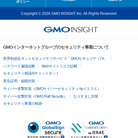
ポリシー
Copyright © 2026 GMO INSIGHT Inc. All Rights Reserved.
GMOインターネットグループのセキュリティ事業について
世界初総合ネットセキュリティサービス「GMOセキュリティ24」
パスワード漏洩診断
Webサイトリスク診断
セキュリティ相談AIチャットボット
実在証明・盗聴対策
サイバー攻撃対策（GMOサイバーセキュリティ byイエラエ）
サイバー攻撃対策（GMO Flatt Security）
なりすまし対策
セキュリティ事業の軌跡