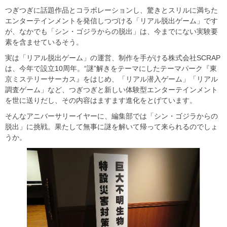
つぎつぎに話題作品とコラボレーションし、驚きとスリルに満ちた
エンターテインメントを発信しつづける「リアル脱出ゲーム」です
が、なかでも「シン・ゴジラからの脱出」は、今までにない実験要
素を含ませているそう。
実は「リアル脱出ゲーム」の運営、制作を手がける株式会社SCRAP
は、今年で設立10周年。“謎”解きをテーマにしたテーマパーク『東
京ミステリーサーカス』をはじめ、「リアル潜入ゲーム」「リアル
調査ゲーム」など、つぎつぎと新しい体験型エンターテインメント
を世に送りだし、その内容はますます進化をとげています。
そんなアニバーサリーイヤーに、編集部では「シン・ゴジラからの
脱出」に挑戦。果たして無事に謎を解いて帰って来られるのでしょ
うか。