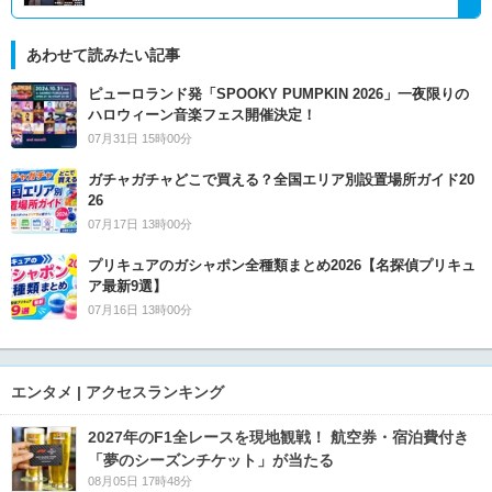
あわせて読みたい記事
ピューロランド発「SPOOKY PUMPKIN 2026」一夜限りの
ハロウィーン音楽フェス開催決定！
07月31日 15時00分
ガチャガチャどこで買える？全国エリア別設置場所ガイド20
26
07月17日 13時00分
プリキュアのガシャポン全種類まとめ2026【名探偵プリキュ
ア最新9選】
07月16日 13時00分
エンタメ | アクセスランキング
2027年のF1全レースを現地観戦！ 航空券・宿泊費付き
「夢のシーズンチケット」が当たる
08月05日 17時48分