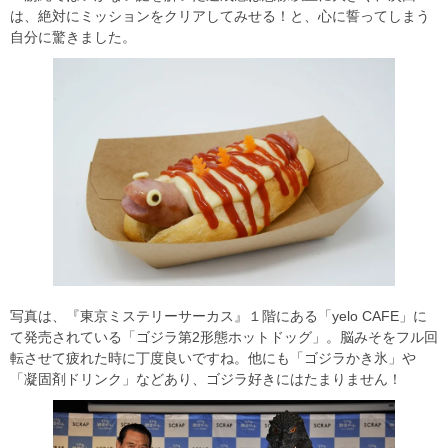
は、絶対にミッションをクリアしてみせる！と、心に誓ってしまう
自分に驚きました。
写真は、『東京ミステリーサーカス』１階にある「yelo CAFE」に
て発売されている「ゴジラ第2形態ホットドッグ」。脳みそをフル回
転させて疲れた時に丁度良いですね。他にも「ゴジラかき氷」や
「凝固剤ドリンク」などあり、ゴジラ好きにはたまりません！