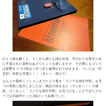
ひとつ謎を解くと、そこから新たな謎が出現。手がかりを探すため
に手渡された資料をあさりヒントを探しますが、その間にもゴジラ
は進撃をつづけ街はつぎつぎと破壊されてゆきます。ついには「巨
災対」本部も停電に！！（ぎゃっ…助けて）
なんとか最終ミッションまでたどり着き「ゴジラを倒す作戦」を見
つけ局長に提出しましたが…検証が始まると（マジかっ！）の連
続。けっきょく「ゴジラを倒す作戦」を見つけることができたグル
ープは15組中たった2組という結果でした。