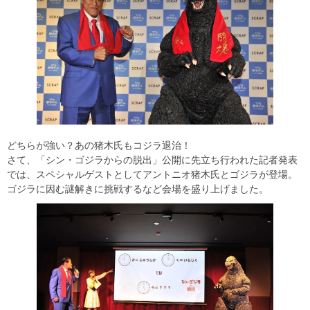
どちらが強い？あの猪木氏もコジラ退治！
さて、「シン・ゴジラからの脱出」公開に先立ち行われた記者発表
では、スペシャルゲストとしてアントニオ猪木氏とゴジラが登場。
ゴジラに因む謎解きに挑戦するなど会場を盛り上げました。