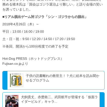
務める猪木氏は「国会はゴジラ退治より難しい」と語り会場の笑い
を誘っていました。
■リアル脱出ゲーム対ゴジラ「シン・ゴジラからの脱出」
2018年4月26日（木）～
平日：13:00 / 16:00 / 19:00
土・日・祝：9:50 / 12:20 / 14:50 / 17:20 / 19:50
※各回、開演から100分程度での終了を予定
Hot-Dog PRESS（ホットドッグプレス）
Fujisan.co.jpより
子供の読書離れの救世主！？犬に絵本を読み聞か
せるプログラム
犬飼貴丈、赤楚衛二、武田航平が登場する「仮面ラ
イダービルド」キャラ...