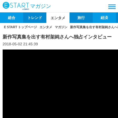
マガジン
総合
トレンド
旅行
経済
エンタメ
E START トップページ
エンタメ
マガジン
新作写真集を出す有村架純さんへ
新作写真集を出す有村架純さんへ独占インタビュー
2018-05-02 21:45:39