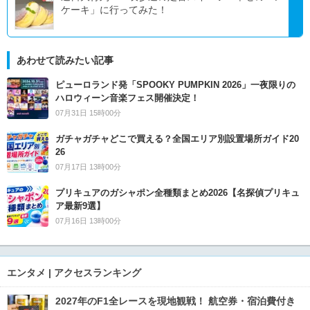
ケーキ」に行ってみた！
あわせて読みたい記事
ピューロランド発「SPOOKY PUMPKIN 2026」一夜限りの
ハロウィーン音楽フェス開催決定！
07月31日 15時00分
ガチャガチャどこで買える？全国エリア別設置場所ガイド20
26
07月17日 13時00分
プリキュアのガシャポン全種類まとめ2026【名探偵プリキュ
ア最新9選】
07月16日 13時00分
エンタメ | アクセスランキング
2027年のF1全レースを現地観戦！ 航空券・宿泊費付き