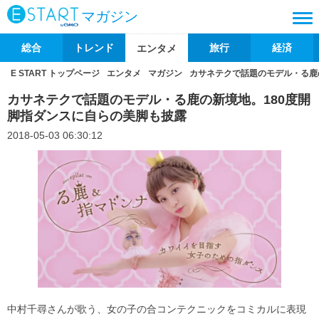
マガジン
総合
トレンド
旅行
経済
エンタメ
E START トップページ
エンタメ
マガジン
カサネテクで話題のモデル・る鹿
カサネテクで話題のモデル・る鹿の新境地。180度開
脚指ダンスに自らの美脚も披露
2018-05-03 06:30:12
中村千尋さんが歌う、女の子の合コンテクニックをコミカルに表現