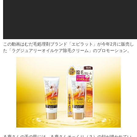
この動画はむだ毛処理剤ブランド「エピラット」が今年2月に販売し
た「ラグジュアリーオイルケア除毛クリーム」のプロモーション。
る鹿さんの手の甲には、る鹿さんそっくり（？）の顔が描かれてい