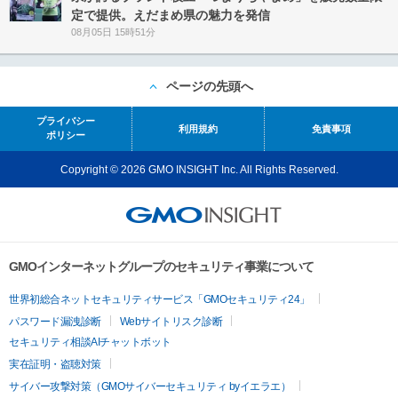
定で提供。えだまめ県の魅力を発信
08月05日 15時51分
ページの先頭へ
プライバシー
利用規約
免責事項
ポリシー
Copyright © 2026 GMO INSIGHT Inc. All Rights Reserved.
GMOインターネットグループのセキュリティ事業について
世界初総合ネットセキュリティサービス「GMOセキュリティ24」
パスワード漏洩診断
Webサイトリスク診断
セキュリティ相談AIチャットボット
実在証明・盗聴対策
サイバー攻撃対策（GMOサイバーセキュリティ byイエラエ）