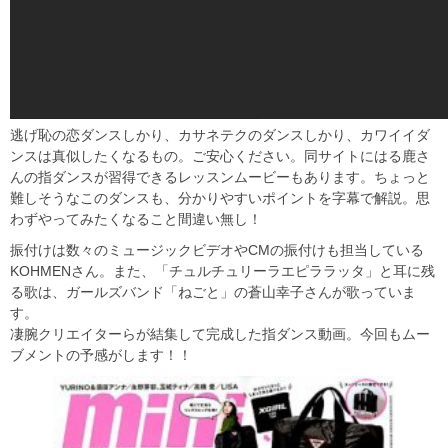
逃げ恥の恋ダンスしかり、カサネテクのダンスしかり、カワイイダ
ンスは真似したくなるもの。ご安心ください。同サイトにはる鹿さ
んの指ダンスが習得できるレッスンムービーもあります。ちょっと
難しそうなこのダンスも、分かりやすいポイントを字幕で解説。思
わずやってみたくなること間違い無し！
振付けは数々のミュージックビデオやCMの振付けも担当している
KOHMENさん。また、「チュルチュリーラエピララッタ」と耳に残
る歌は、ガールズバンド「ねごと」の蒼山幸子さんが歌っていま
す。
凄腕クリエイターらが結集して完成した指ダンス動画。今回もムー
ブメントの予感がします！！