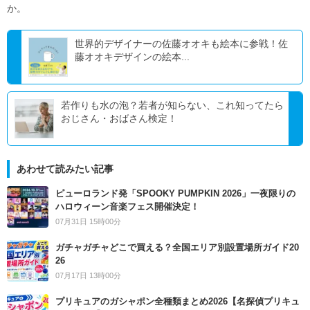
か。
世界的デザイナーの佐藤オオキも絵本に参戦！佐
藤オオキデザインの絵本...
若作りも水の泡？若者が知らない、これ知ってたら
おじさん・おばさん検定！
あわせて読みたい記事
ピューロランド発「SPOOKY PUMPKIN 2026」一夜限りの
ハロウィーン音楽フェス開催決定！
07月31日 15時00分
ガチャガチャどこで買える？全国エリア別設置場所ガイド20
26
07月17日 13時00分
プリキュアのガシャポン全種類まとめ2026【名探偵プリキュ