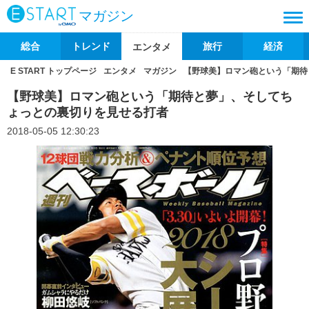
マガジン
総合
トレンド
旅行
経済
エンタメ
E START トップページ
エンタメ
マガジン
【野球美】ロマン砲という「期待
【野球美】ロマン砲という「期待と夢」、そしてち
ょっとの裏切りを見せる打者
2018-05-05 12:30:23