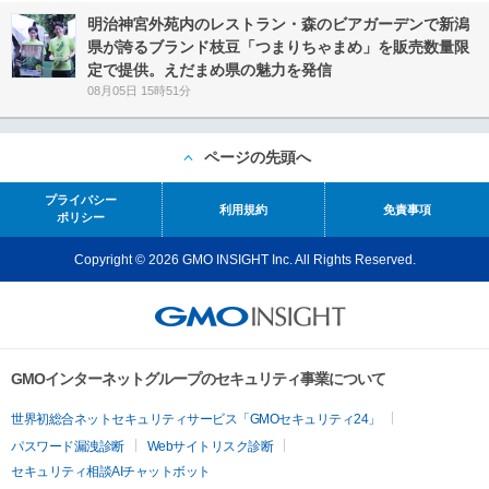
明治神宮外苑内のレストラン・森のビアガーデンで新潟
県が誇るブランド枝豆「つまりちゃまめ」を販売数量限
定で提供。えだまめ県の魅力を発信
08月05日 15時51分
ページの先頭へ
プライバシー
利用規約
免責事項
ポリシー
Copyright © 2026 GMO INSIGHT Inc. All Rights Reserved.
GMOインターネットグループのセキュリティ事業について
世界初総合ネットセキュリティサービス「GMOセキュリティ24」
パスワード漏洩診断
Webサイトリスク診断
セキュリティ相談AIチャットボット