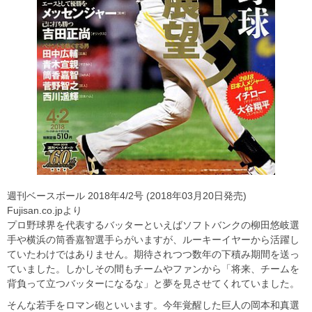
週刊ベースボール 2018年4/2号 (2018年03月20日発売)
Fujisan.co.jpより
プロ野球界を代表するバッターといえばソフトバンクの柳田悠岐選
手や横浜の筒香嘉智選手らがいますが、ルーキーイヤーから活躍し
ていたわけではありません。期待されつつ数年の下積み期間を送っ
ていました。しかしその間もチームやファンから「将来、チームを
背負って立つバッターになるな」と夢を見させてくれていました。
そんな若手をロマン砲といいます。今年覚醒した巨人の岡本和真選