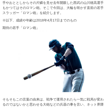
手やおととしからその片鱗を見せ去年開眼した西武の山川穂高選手
もかつてはそのロマン砲。そこで今回は、大輪を咲かす直前の若手
スラッガー「ロマン砲」を紹介します。
※以下、成績や年齢は2018年4月17日までのもの
期待の若手「ロマン砲」
そもそもこの言葉の由来は、戦争で運用されたら一気に戦局が変わ
るのではないかと思わせる大砲などの兵器の事を言い、ネット界隈