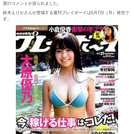
賛のコメントが送られました。
鈴木えりかさんが登場する週刊プレイボーイは5月7日（月）発売で
す。