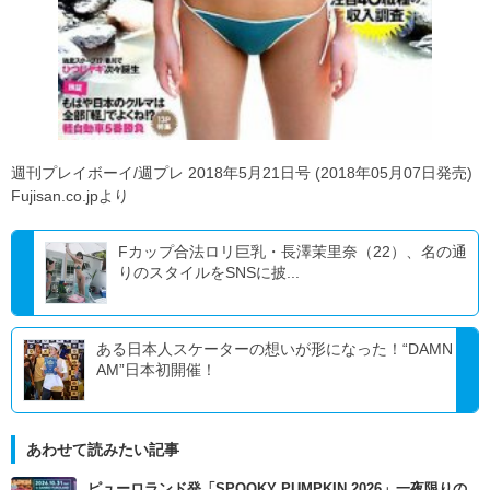
週刊プレイボーイ/週プレ 2018年5月21日号 (2018年05月07日発売)
Fujisan.co.jpより
Fカップ合法ロリ巨乳・長澤茉里奈（22）、名の通
りのスタイルをSNSに披...
ある日本人スケーターの想いが形になった！“DAMN
AM”日本初開催！
あわせて読みたい記事
ピューロランド発「SPOOKY PUMPKIN 2026」一夜限りの