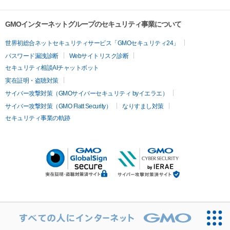
GMOインターネットグループのセキュリティ事業について
世界初総合ネットセキュリティサービス「GMOセキュリティ24」
パスワード漏洩診断
Webサイトリスク診断
セキュリティ相談AIチャットボット
実在証明・盗聴対策
サイバー攻撃対策（GMOサイバーセキュリティ byイエラエ）
サイバー攻撃対策（GMO Flatt Security）
なりすまし対策
セキュリティ事業の軌跡