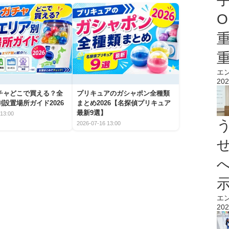
O
エ
202
チャどこで買える？全
プリキュアのガシャポン全種類
設置場所ガイド2026
まとめ2026【名探偵プリキュア
最新9選】
13:00
2026-07-16 13:00
エ
202