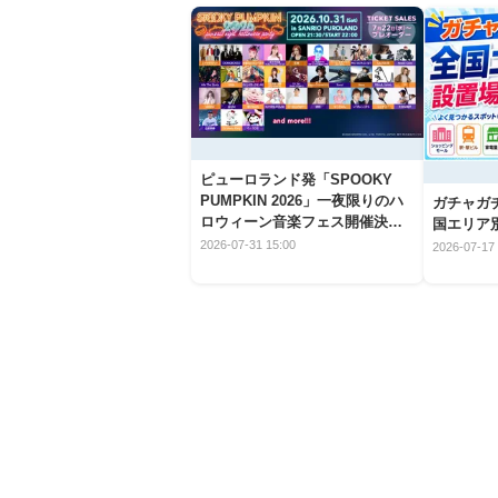
ピューロランド発「SPOOKY
PUMPKIN 2026」一夜限りのハ
ガチャガ
ロウィーン音楽フェス開催決
国エリア別
定！
2026-07-31 15:00
2026-07-17 