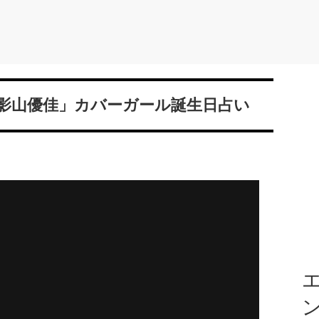
「影山優佳」カバーガール誕生日占い
エ