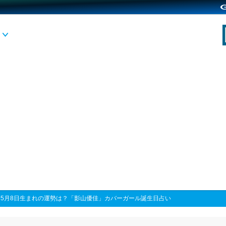
>
5月8日生まれの運勢は？「影山優佳」カバーガール誕生日占い