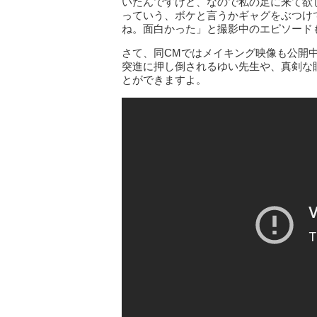
いたんですけど、なので私の足に来て欲
っていう、ボケと言うかギャグをぶつけ
ね。面白かった」と撮影中のエピソード
さて、同CMではメイキング映像も公開
突進に押し倒されるゆい先生や、真剣な
とができますよ。