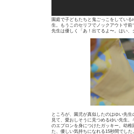
園庭で子どもたちと鬼ごっこをしている
生。もうこのセリフでノックアウト寸前
先生は優しく「あ！出てるよ〜。はい、
ところが、園児が真似したのはゆい先生
見て、愛おしそうに見つめるゆい先生。
のエプロンを身につけたガッキー。幼稚
た、優しい気持ちになれる15秒間でした