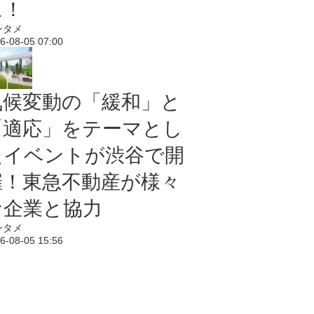
に！
ンタメ
6-08-05 07:00
気候変動の「緩和」と
「適応」をテーマとし
たイベントが渋谷で開
催！東急不動産が様々
な企業と協力
ンタメ
6-08-05 15:56