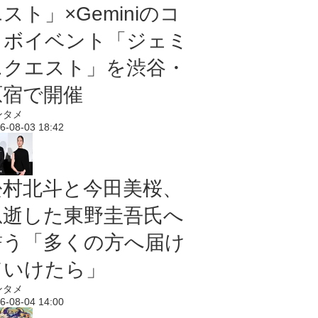
スト」×Geminiのコ
ラボイベント「ジェミ
ニクエスト」を渋谷・
原宿で開催
ンタメ
6-08-03 18:42
松村北斗と今田美桜、
急逝した東野圭吾氏へ
誓う「多くの方へ届け
ていけたら」
ンタメ
6-08-04 14:00