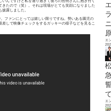
しいんですけど私を通り過ぎて後ろの照明さんに抱き付く
エ
てきたので（笑）。それは現場がとても笑顔になりました
も披露しました。
中。ファンにとっては嬉しい限りですね。勢いある園児の
眼差しで映像チェックをするガッキーの様子などを見るこ
エ
202
エ
202