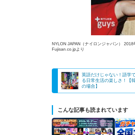
NYLON JAPAN（ナイロンジャパン） 2018年
Fujisan.co.jpより
英語だけじゃない！語学
る日常生活の楽しさ！【
の場合】
こんな記事も読まれています