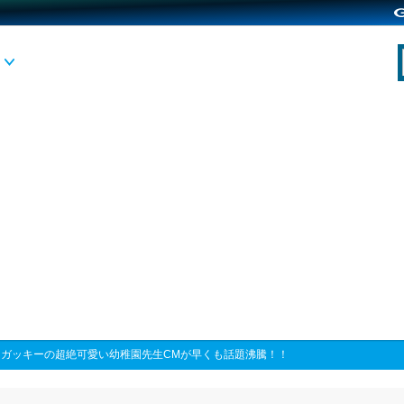
>
ガッキーの超絶可愛い幼稚園先生CMが早くも話題沸騰！！