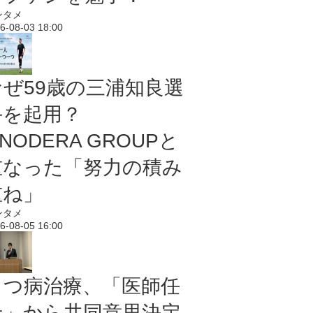
ンタメ
6-08-03 18:00
なぜ59歳の三浦知良選
手を起用？
NODERA GROUPと
重なった「努力の積み
重ね」
ンタメ
6-08-05 16:00
うつ病治療、「医師任
せ」から共同意思決定