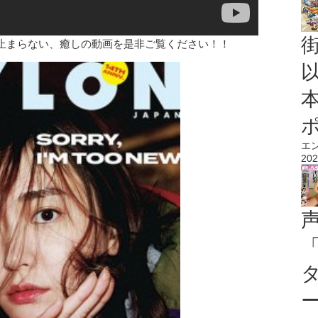
止まらない、癒しの動画を是非ご覧ください！！
エ
202