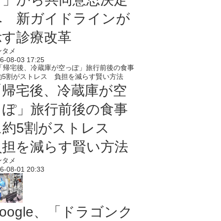
へ 新ガイドラインが
示す診療改革
ンタメ
6-08-03 17:25
「帰宅後、冷蔵庫が空
っぽ」旅行前後の食事
に約5割がストレス
負担を減らす賢い方法
ンタメ
6-08-01 20:33
oogle、「ドラゴンク