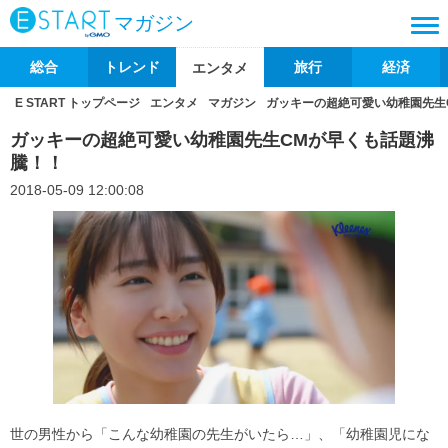
マガジン
総合
トレンド
旅行
経済
エンタメ
E START トップページ
エンタメ
マガジン
ガッキーの超絶可愛い幼稚園先生
ガッキーの超絶可愛い幼稚園先生CMが早くも話題沸
騰！！
2018-05-09 12:00:08
世の男性から「こんな幼稚園の先生がいたら…」、「幼稚園児にな