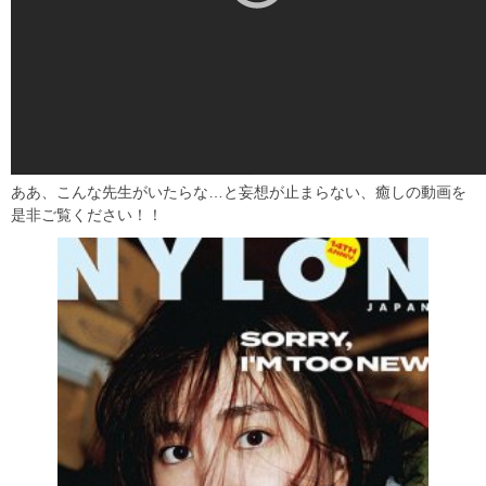
ああ、こんな先生がいたらな…と妄想が止まらない、癒しの動画を
是非ご覧ください！！