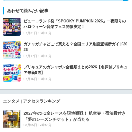
あわせて読みたい記事
ピューロランド発「SPOOKY PUMPKIN 2026」一夜限りの
ハロウィーン音楽フェス開催決定！
07月31日 15時00分
ガチャガチャどこで買える？全国エリア別設置場所ガイド20
26
07月17日 13時00分
プリキュアのガシャポン全種類まとめ2026【名探偵プリキュ
ア最新9選】
07月16日 13時00分
エンタメ | アクセスランキング
2027年のF1全レースを現地観戦！ 航空券・宿泊費付き
「夢のシーズンチケット」が当たる
08月05日 17時48分