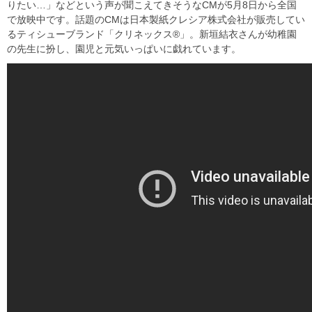
りたい…」などという声が聞こえてきそうなCMが5月8日から全国
で放映中です。話題のCMは日本製紙クレシア株式会社が販売してい
るティシューブランド「クリネックス®」。新垣結衣さんが幼稚園
の先生に扮し、園児と元気いっぱいに戯れています。