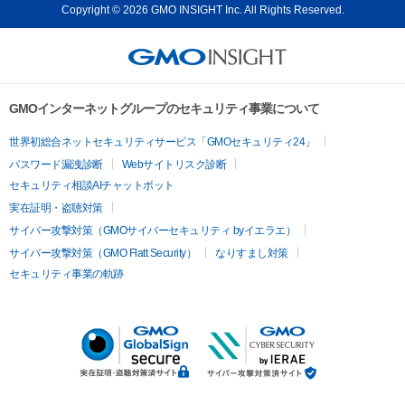
Copyright © 2026 GMO INSIGHT Inc. All Rights Reserved.
GMOインターネットグループのセキュリティ事業について
世界初総合ネットセキュリティサービス「GMOセキュリティ24」
パスワード漏洩診断
Webサイトリスク診断
セキュリティ相談AIチャットボット
実在証明・盗聴対策
サイバー攻撃対策（GMOサイバーセキュリティ byイエラエ）
サイバー攻撃対策（GMO Flatt Security）
なりすまし対策
セキュリティ事業の軌跡