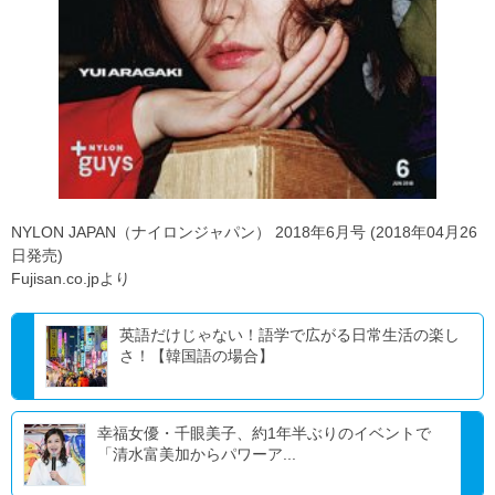
NYLON JAPAN（ナイロンジャパン） 2018年6月号 (2018年04月26
日発売)
Fujisan.co.jpより
英語だけじゃない！語学で広がる日常生活の楽し
さ！【韓国語の場合】
幸福女優・千眼美子、約1年半ぶりのイベントで
「清水富美加からパワーア...