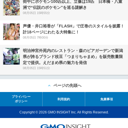
街中にポケモン100匹以上、立像は19匹 日本橋・八重
洲で“伝説のポケモン”を巡る謎解き
08月05日 15時55分
声優・井口裕香が「FLASH」で圧巻のスタイルを披露！
計18ページにわたる大特集に！
08月05日 7時00分
明治神宮外苑内のレストラン・森のビアガーデンで新潟
県が誇るブランド枝豆「つまりちゃまめ」を販売数量限
定で提供。えだまめ県の魅力を発信
08月05日 15時51分
ページの先頭へ
プライバシー
利用規約
免責事項
ポリシー
Copyright © 2026 GMO INSIGHT Inc. All Rights Reserved.