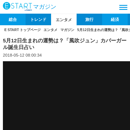
マガジン
総合
トレンド
旅行
経済
エンタメ
E START トップページ
エンタメ
マガジン
5月12日生まれの運勢は？「風
5月12日生まれの運勢は？「風吹ジュン」カバーガー
ル誕生日占い
2018-05-12 08:00:34