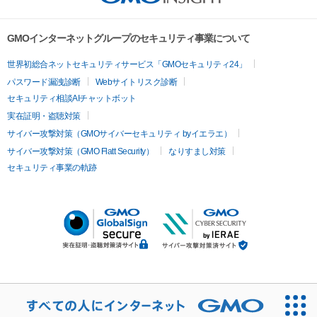
GMOインターネットグループのセキュリティ事業について
世界初総合ネットセキュリティサービス「GMOセキュリティ24」
パスワード漏洩診断
Webサイトリスク診断
セキュリティ相談AIチャットボット
実在証明・盗聴対策
サイバー攻撃対策（GMOサイバーセキュリティ byイエラエ）
サイバー攻撃対策（GMO Flatt Security）
なりすまし対策
セキュリティ事業の軌跡