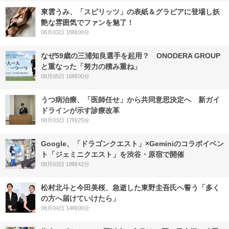
東雲うみ、「スピリッツ」の表紙＆グラビアに登場し妖
艶な雰囲気でファンを魅了！
08月03日 18時00分
なぜ59歳の三浦知良選手を起用？ ONODERA GROUP
と重なった「努力の積み重ね」
08月05日 16時00分
うつ病治療、「医師任せ」から共同意思決定へ 新ガイ
ドラインが示す診療改革
08月03日 17時25分
Google、「ドラゴンクエスト」×Geminiのコラボイベン
ト「ジェミニクエスト」を渋谷・原宿で開催
08月03日 18時42分
松村北斗と今田美桜、急逝した東野圭吾氏へ誓う「多く
の方へ届けていけたら」
08月04日 14時00分