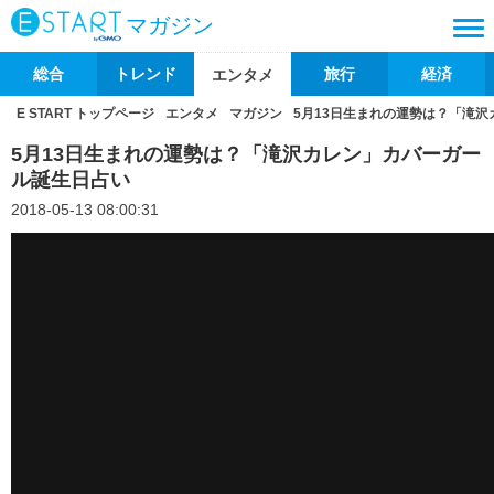
マガジン
総合
トレンド
旅行
経済
エンタメ
E START トップページ
エンタメ
マガジン
5月13日生まれの運勢は？「滝
5月13日生まれの運勢は？「滝沢カレン」カバーガー
ル誕生日占い
2018-05-13 08:00:31