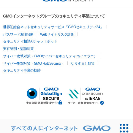
GMOインターネットグループのセキュリティ事業について
世界初総合ネットセキュリティサービス「GMOセキュリティ24」
パスワード漏洩診断
Webサイトリスク診断
セキュリティ相談AIチャットボット
実在証明・盗聴対策
サイバー攻撃対策（GMOサイバーセキュリティ byイエラエ）
サイバー攻撃対策（GMO Flatt Security）
なりすまし対策
セキュリティ事業の軌跡