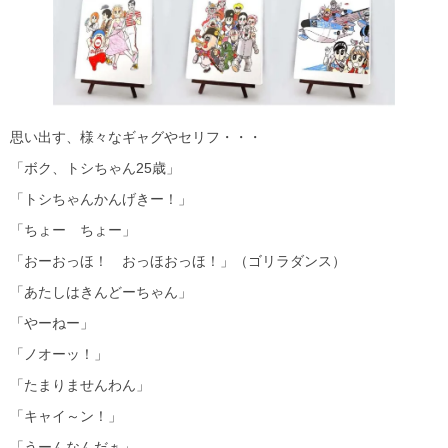
思い出す、様々なギャグやセリフ・・・
「ボク、トシちゃん25歳」
「トシちゃんかんげきー！」
「ちょー ちょー」
「おーおっほ！ おっほおっほ！」（ゴリラダンス）
「あたしはきんどーちゃん」
「やーねー」
「ノオーッ！」
「たまりませんわん」
「キャイ～ン！」
「うーんなんだぁ」