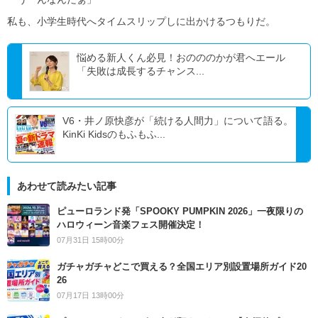
私も、小学生時代へタイムスリップしに出かけるつもりだ。
悩める新人くん必見！おのののかが君へエール
「失敗は成長するチャンス...
V6・井ノ原快彦が「続ける人間力」について語る。
KinKi Kidsのもふもふ...
あわせて読みたい記事
ピューロランド発「SPOOKY PUMPKIN 2026」一夜限りの
ハロウィーン音楽フェス開催決定！
07月31日 15時00分
ガチャガチャどこで買える？全国エリア別設置場所ガイド20
26
07月17日 13時00分