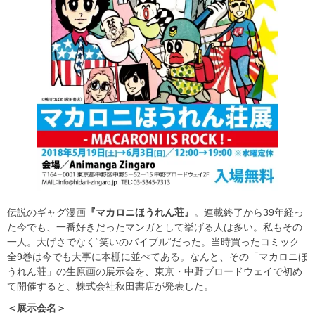
伝説のギャグ漫画
『マカロニほうれん荘』
。連載終了から39年経っ
た今でも、一番好きだったマンガとして挙げる人は多い。私もその
一人。大げさでなく“笑いのバイブル“だった。当時買ったコミック
全9巻は今でも大事に本棚に並べてある。なんと、その「マカロニほ
うれん荘」の生原画の展示会を、東京・中野ブロードウェイで初め
て開催すると、株式会社秋田書店が発表した。
＜展示会名＞