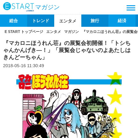
マガジン
総合
トレンド
旅行
経済
エンタメ
E START トップページ
エンタメ
マガジン
『マカロニほうれん荘』の展覧会
『マカロニほうれん荘』の展覧会初開催！「トシち
ゃんかんげき―！」「展覧会じゃないのよあたしは
きんどーちゃん」
2018-05-16 11:30:49