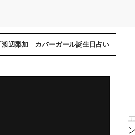
？「渡辺梨加」カバーガール誕生日占い
エ