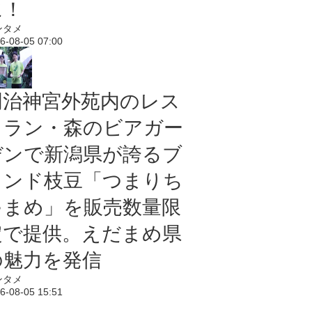
に！
ンタメ
6-08-05 07:00
明治神宮外苑内のレス
トラン・森のビアガー
デンで新潟県が誇るブ
ランド枝豆「つまりち
ゃまめ」を販売数量限
定で提供。えだまめ県
の魅力を発信
ンタメ
6-08-05 15:51