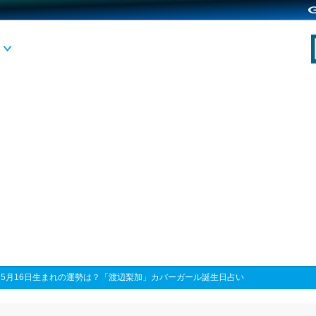
>
5月16日生まれの運勢は？「渡辺梨加」カバーガール誕生日占い