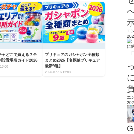
エ
202
チャどこで買える？全
プリキュアのガシャポン全種類
設置場所ガイド2026
まとめ2026【名探偵プリキュア
最新9選】
13:00
2026-07-16 13:00
エ
202
G