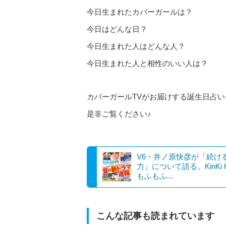
今日生まれたカバーガールは？
今日はどんな日？
今日生まれた人はどんな人？
今日生まれた人と相性のいい人は？
カバーガールTVがお届けする誕生日占い
是非ご覧ください♪
V6・井ノ原快彦が「続け
力」について語る。KinKi K
もふもふ...
こんな記事も読まれています