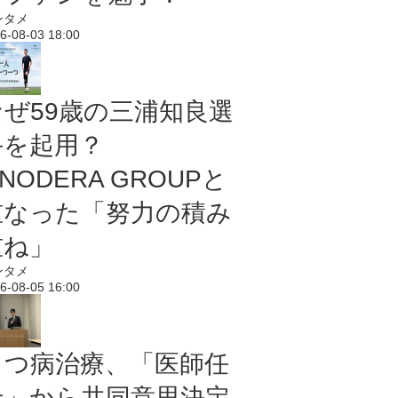
ンタメ
6-08-03 18:00
なぜ59歳の三浦知良選
手を起用？
NODERA GROUPと
重なった「努力の積み
重ね」
ンタメ
6-08-05 16:00
うつ病治療、「医師任
せ」から共同意思決定