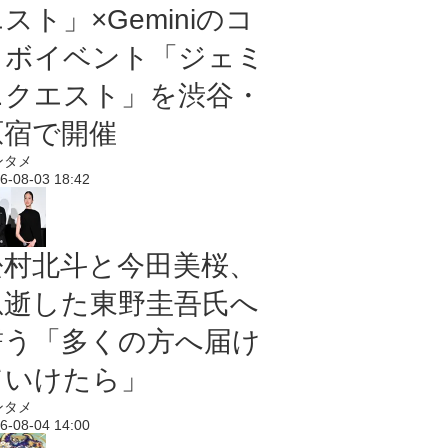
スト」×Geminiのコ
ラボイベント「ジェミ
ニクエスト」を渋谷・
原宿で開催
ンタメ
6-08-03 18:42
松村北斗と今田美桜、
急逝した東野圭吾氏へ
誓う「多くの方へ届け
ていけたら」
ンタメ
6-08-04 14:00