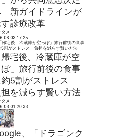
へ 新ガイドラインが
示す診療改革
ンタメ
6-08-03 17:25
「帰宅後、冷蔵庫が空
っぽ」旅行前後の食事
に約5割がストレス
負担を減らす賢い方法
ンタメ
6-08-01 20:33
oogle、「ドラゴンク