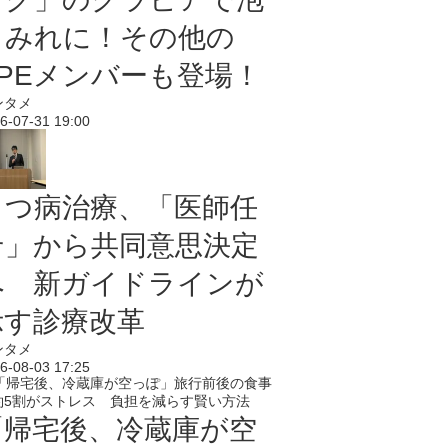
まみれに！その他の
PPEメンバーも登場！
ンタメ
6-07-31 19:00
うつ病治療、「医師任
せ」から共同意思決定
へ 新ガイドラインが
示す診療改革
ンタメ
6-08-03 17:25
「帰宅後、冷蔵庫が空