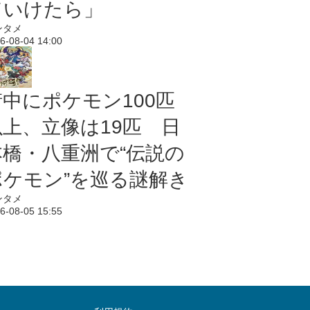
ていけたら」
ンタメ
6-08-04 14:00
街中にポケモン100匹
以上、立像は19匹 日
本橋・八重洲で“伝説の
ポケモン”を巡る謎解き
ンタメ
6-08-05 15:55