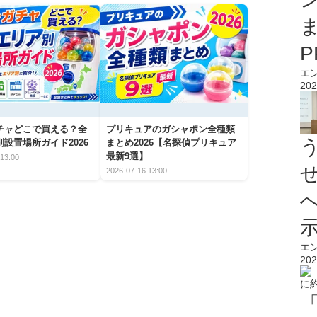
エ
202
チャどこで買える？全
プリキュアのガシャポン全種類
設置場所ガイド2026
まとめ2026【名探偵プリキュア
最新9選】
13:00
2026-07-16 13:00
エ
202