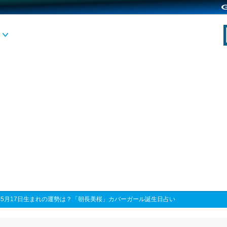
>
5月17日生まれの運勢は？「朝長美桜」カバーガール誕生日占い