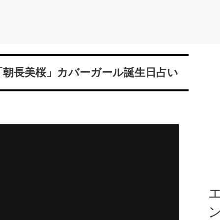
？「朝長美桜」カバーガール誕生日占い
エ