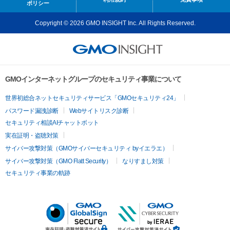
ポリシー
Copyright © 2026 GMO INSIGHT Inc. All Rights Reserved.
GMOインターネットグループのセキュリティ事業について
世界初総合ネットセキュリティサービス「GMOセキュリティ24」
パスワード漏洩診断
Webサイトリスク診断
セキュリティ相談AIチャットボット
実在証明・盗聴対策
サイバー攻撃対策（GMOサイバーセキュリティ byイエラエ）
サイバー攻撃対策（GMO Flatt Security）
なりすまし対策
セキュリティ事業の軌跡