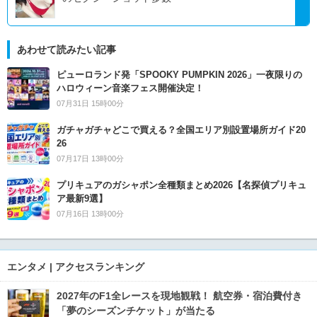
あわせて読みたい記事
ピューロランド発「SPOOKY PUMPKIN 2026」一夜限りの
ハロウィーン音楽フェス開催決定！
07月31日 15時00分
ガチャガチャどこで買える？全国エリア別設置場所ガイド20
26
07月17日 13時00分
プリキュアのガシャポン全種類まとめ2026【名探偵プリキュ
ア最新9選】
07月16日 13時00分
エンタメ | アクセスランキング
2027年のF1全レースを現地観戦！ 航空券・宿泊費付き
「夢のシーズンチケット」が当たる