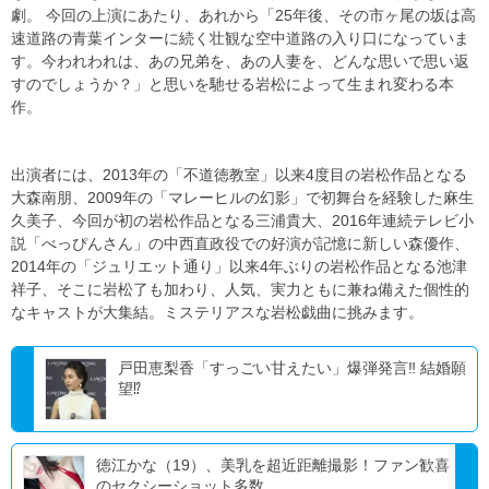
劇。 今回の上演にあたり、あれから「25年後、その市ヶ尾の坂は高
速道路の青葉インターに続く壮観な空中道路の入り口になっていま
す。今われわれは、あの兄弟を、あの人妻を、どんな思いで思い返
すのでしょうか？」と思いを馳せる岩松によって生まれ変わる本
作。
出演者には、2013年の「不道徳教室」以来4度目の岩松作品となる
大森南朋、2009年の「マレーヒルの幻影」で初舞台を経験した麻生
久美子、今回が初の岩松作品となる三浦貴大、2016年連続テレビ小
説「べっぴんさん」の中西直政役での好演が記憶に新しい森優作、
2014年の「ジュリエット通り」以来4年ぶりの岩松作品となる池津
祥子、そこに岩松了も加わり、人気、実力ともに兼ね備えた個性的
なキャストが大集結。ミステリアスな岩松戯曲に挑みます。
戸田恵梨香「すっごい甘えたい」爆弾発言‼ 結婚願
望⁉
徳江かな（19）、美乳を超近距離撮影！ファン歓喜
のセクシーショット多数