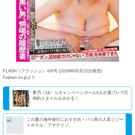
FLASH（フラッシュ） 6/5号 (2018年05月22日発売)
Fujisan.co.jpより
夢乃（18）らキャンペーンガール4人が週プレで圧
倒的スタイルをみせる！
この夏の海外旅行におすすめ！バリ島の人気リゾー
トホテル「アヤナリゾ...