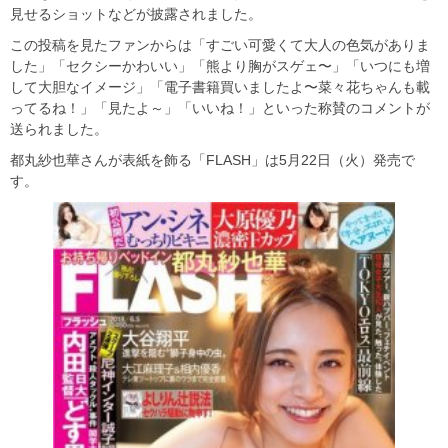
見せるショットなどが披露されました。
この投稿を見たファンからは「すごい可愛くて大人の色気がありま
した」「セクシーかわいい」「熊より胸がスゲェ〜」「いつにも増
して大胆なイメージ」「電子書籍買いましたよ〜菜々花ちゃんも載
ってるね！」「見たよ～」「いいね！」といった称賛のコメントが
送られました。
都丸紗也華さんが表紙を飾る「FLASH」は5月22日（火）発売で
す。