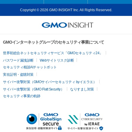
Copyright © 2026 GMO INSIGHT Inc. All Rights Reserved.
GMOインターネットグループのセキュリティ事業について
世界初総合ネットセキュリティサービス「GMOセキュリティ24」
パスワード漏洩診断
Webサイトリスク診断
セキュリティ相談AIチャットボット
実在証明・盗聴対策
サイバー攻撃対策（GMOサイバーセキュリティ byイエラエ）
サイバー攻撃対策（GMO Flatt Security）
なりすまし対策
セキュリティ事業の軌跡