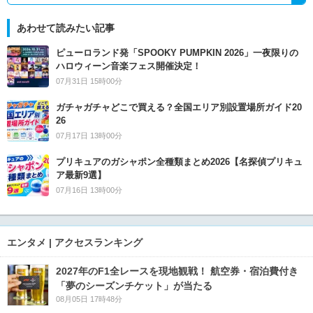
あわせて読みたい記事
ピューロランド発「SPOOKY PUMPKIN 2026」一夜限りの
ハロウィーン音楽フェス開催決定！
07月31日 15時00分
ガチャガチャどこで買える？全国エリア別設置場所ガイド20
26
07月17日 13時00分
プリキュアのガシャポン全種類まとめ2026【名探偵プリキュ
ア最新9選】
07月16日 13時00分
エンタメ | アクセスランキング
2027年のF1全レースを現地観戦！ 航空券・宿泊費付き
「夢のシーズンチケット」が当たる
08月05日 17時48分