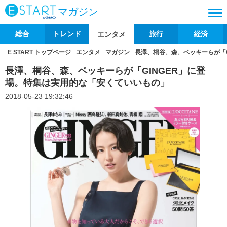
マガジン
総合
トレンド
旅行
経済
エンタメ
E START トップページ
エンタメ
マガジン
長澤、桐谷、森、ベッキーらが「
長澤、桐谷、森、ベッキーらが「GINGER」に登
場。特集は実用的な「安くていいもの」
2018-05-23 19:32:46