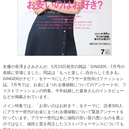
女優の長澤まさみさんが、5月23日発売の雑誌「GINGER」7月号の
表紙に登場しました。同誌は「もっと楽しく､自分らしく生きる｡
GINGERがナビ！」をテーマにしたアラサー女性向けファッション
誌。7月号では、お金にまつわる価値観についてのアンケートや、フ
ァストファッションの特集、今年結婚した森泉さんのインタビュー
などが掲載されています。
メイン特集では、「お安いのはお好き？」をテーマに、読者300人
にアラサー世代のお金にまつわる価値観について緊急アンケートを
行っています。アラサー世代は単に値段の安い質の悪いものを選ぶ
のではなく、値段と質を両立したコストパフォーマンスについても