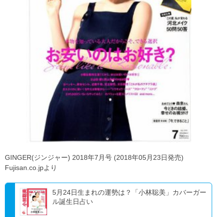
GINGER(ジンジャー) 2018年7月号 (2018年05月23日発売)
Fujisan.co.jpより
5月24日生まれの運勢は？「小林聡美」カバーガー
ル誕生日占い