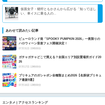
仮面女子・猪狩ともかさんから広がる「知ってほし
い、車イスに乗る人の...
あわせて読みたい記事
ピューロランド発「SPOOKY PUMPKIN 2026」一夜限りの
ハロウィーン音楽フェス開催決定！
07月31日 15時00分
ガチャガチャどこで買える？全国エリア別設置場所ガイド20
26
07月17日 13時00分
プリキュアのガシャポン全種類まとめ2026【名探偵プリキュ
ア最新9選】
07月16日 13時00分
エンタメ | アクセスランキング