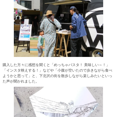
購入した方々に感想を聞くと「めっちゃパスタ！ 美味しい～！」
「インスタ映えする！」などや「小腹が空いたので歩きながら食べ
ようかと思って」と、下北沢の街を散歩しながら楽しみたいといっ
た声が聞かれました。