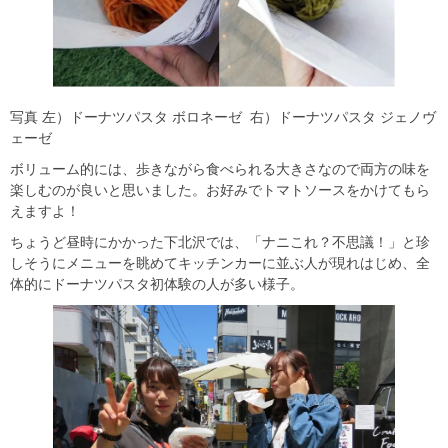
写真 左）ドーナツパスタ ボロネーゼ 右）ドーナツパスタ ジェノヴ
ェーゼ
ボリューム的には、歩きながら食べられる大きさなので両方の味を
楽しむのが良いと思いました。お好みでトマトソースをかけてもら
えますよ！
ちょうど昼時にかかった下北沢では、「ナニこれ？不思議！」と珍
しそうにメニューを眺めてキッチンカーに並ぶ人が現れはじめ、全
体的にドーナツパスタ初体験の人が多い様子。