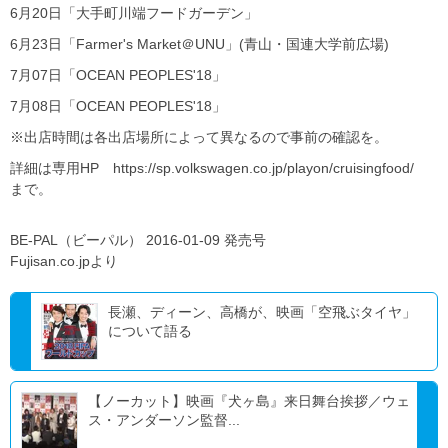
6月20日「大手町川端フードガーデン」
6月23日「Farmer's Market＠UNU」(青山・国連大学前広場)
7月07日「OCEAN PEOPLES'18」
7月08日「OCEAN PEOPLES'18」
※出店時間は各出店場所によって異なるので事前の確認を。
詳細は専用HP https://sp.volkswagen.co.jp/playon/cruisingfood/
まで。
BE-PAL（ビーパル） 2016-01-09 発売号
Fujisan.co.jpより
長瀬、ディーン、高橋が、映画「空飛ぶタイヤ」
について語る
【ノーカット】映画『犬ヶ島』来日舞台挨拶／ウェ
ス・アンダーソン監督...