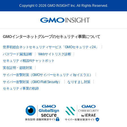
Copyright © 2026 GMO INSIGHT Inc. All Rights Reserved.
GMOインターネットグループのセキュリティ事業について
世界初総合ネットセキュリティサービス「GMOセキュリティ24」
パスワード漏洩診断
Webサイトリスク診断
セキュリティ相談AIチャットボット
実在証明・盗聴対策
サイバー攻撃対策（GMOサイバーセキュリティ byイエラエ）
サイバー攻撃対策（GMO Flatt Security）
なりすまし対策
セキュリティ事業の軌跡