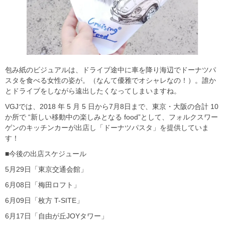
包み紙のビジュアルは、ドライブ途中に車を降り海辺でドーナツパ
スタを食べる女性の姿が。（なんて優雅でオシャレなの！）。誰か
とドライブをしながら遠出したくなってしまいますね。
VGJでは、2018 年 5 月 5 日から7月8日まで、東京・大阪の合計 10
か所で “新しい移動中の楽しみとなる food”として、フォルクスワー
ゲンのキッチンカーが出店し「ドーナツパスタ」を提供していま
す！
■今後の出店スケジュール
5月29日「東京交通会館」
6月08日「梅田ロフト」
6月09日「枚方 T-SITE」
6月17日「自由が丘JOYタワー」