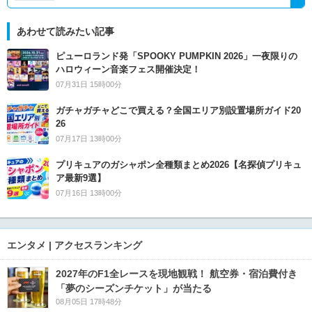
あわせて読みたい記事
ピューロランド発「SPOOKY PUMPKIN 2026」一夜限りの
ハロウィーン音楽フェス開催決定！
07月31日 15時00分
ガチャガチャどこで買える？全国エリア別設置場所ガイド20
26
07月17日 13時00分
プリキュアのガシャポン全種類まとめ2026【名探偵プリキュ
ア最新9選】
07月16日 13時00分
エンタメ | アクセスランキング
2027年のF1全レースを現地観戦！ 航空券・宿泊費付き
「夢のシーズンチケット」が当たる
08月05日 17時48分