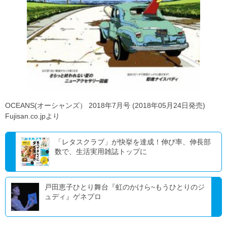
OCEANS(オーシャンズ） 2018年7月号 (2018年05月24日発売)
Fujisan.co.jpより
「レタスクラブ」が快挙を達成！伸び率、伸長部
数で、生活実用雑誌トップに
戸田恵子ひとり舞台『虹のかけら~もうひとりのジ
ュディ』ゲネプロ