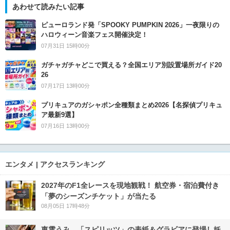
あわせて読みたい記事
ピューロランド発「SPOOKY PUMPKIN 2026」一夜限りの
ハロウィーン音楽フェス開催決定！
07月31日 15時00分
ガチャガチャどこで買える？全国エリア別設置場所ガイド20
26
07月17日 13時00分
プリキュアのガシャポン全種類まとめ2026【名探偵プリキュ
ア最新9選】
07月16日 13時00分
エンタメ | アクセスランキング
2027年のF1全レースを現地観戦！ 航空券・宿泊費付き
「夢のシーズンチケット」が当たる
08月05日 17時48分
東雲うみ、「スピリッツ」の表紙＆グラビアに登場し妖