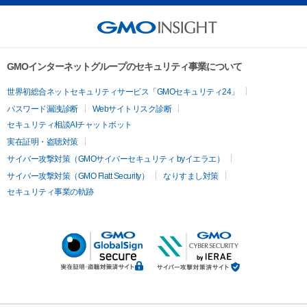
GMOインターネットグループのセキュリティ事業について
世界初総合ネットセキュリティサービス「GMOセキュリティ24」
パスワード漏洩診断
Webサイトリスク診断
セキュリティ相談AIチャットボット
実在証明・盗聴対策
サイバー攻撃対策（GMOサイバーセキュリティ byイエラエ）
サイバー攻撃対策（GMO Flatt Security）
なりすまし対策
セキュリティ事業の軌跡