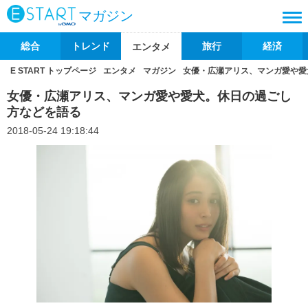
マガジン
総合
トレンド
旅行
経済
エンタメ
E START トップページ
エンタメ
マガジン
女優・広瀬アリス、マンガ愛や愛
女優・広瀬アリス、マンガ愛や愛犬。休日の過ごし
方などを語る
2018-05-24 19:18:44