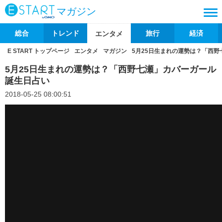
マガジン
総合
トレンド
旅行
経済
エンタメ
E START トップページ
エンタメ
マガジン
5月25日生まれの運勢は？「西
5月25日生まれの運勢は？「西野七瀬」カバーガール
誕生日占い
2018-05-25 08:00:51