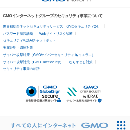
GMOインターネットグループのセキュリティ事業について
世界初総合ネットセキュリティサービス「GMOセキュリティ24」
パスワード漏洩診断
Webサイトリスク診断
セキュリティ相談AIチャットボット
実在証明・盗聴対策
サイバー攻撃対策（GMOサイバーセキュリティ byイエラエ）
サイバー攻撃対策（GMO Flatt Security）
なりすまし対策
セキュリティ事業の軌跡