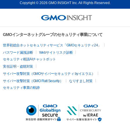
Copyright © 2026 GMO INSIGHT Inc. All Rights Reserved.
GMOインターネットグループのセキュリティ事業について
世界初総合ネットセキュリティサービス「GMOセキュリティ24」
パスワード漏洩診断
Webサイトリスク診断
セキュリティ相談AIチャットボット
実在証明・盗聴対策
サイバー攻撃対策（GMOサイバーセキュリティ byイエラエ）
サイバー攻撃対策（GMO Flatt Security）
なりすまし対策
セキュリティ事業の軌跡