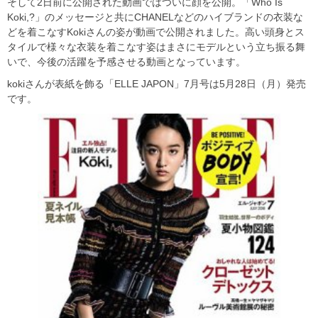
そして2日前に公開された動画ではついに顔を公開。「Who Is
Koki,?」のメッセージと共にCHANELなどのハイブランドの衣装な
どを着こなすKokiさんの姿が動画で公開されました。高い頭身とス
タイルで様々な衣装を着こなす姿はまさにモデルという立ち振る舞
いで、今後の活躍を予感させる動画となっています。
kokiさんが表紙を飾る「ELLE JAPON」7月号は5月28日（月）発売
です。