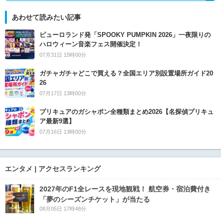
あわせて読みたい記事
ピューロランド発「SPOOKY PUMPKIN 2026」一夜限りの
ハロウィーン音楽フェス開催決定！
07月31日 15時00分
ガチャガチャどこで買える？全国エリア別設置場所ガイド20
26
07月17日 13時00分
プリキュアのガシャポン全種類まとめ2026【名探偵プリキュ
ア最新9選】
07月16日 13時00分
エンタメ | アクセスランキング
2027年のF1全レースを現地観戦！ 航空券・宿泊費付き
「夢のシーズンチケット」が当たる
08月05日 17時48分