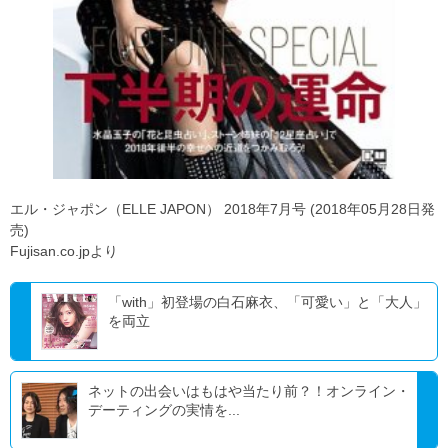
エル・ジャポン（ELLE JAPON） 2018年7月号 (2018年05月28日発
売)
Fujisan.co.jpより
「with」初登場の白石麻衣、「可愛い」と「大人」
を両立
ネットの出会いはもはや当たり前？！オンライン・
デーティングの実情を...