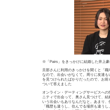
※「Pairs」をきっかけに結婚した井上
旦那さんに利用のきっかけを聞くと「職
なので、出会いがなくて。周りに友達もい
を見つけられたばかりだったので、お前
ついて答えました
オンライン・デーティングサービスへの
ニティで出会って、奥さん見つけて、結
いう出会いもありなんだなと。あまり、
「職歴も違うし、住んでる場所も違うし