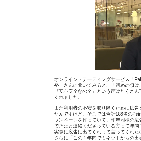
オンライン・デーティングサービス「Pair
裕一さんに聞いてみると、「初めの頃は
『安心安全なの？』という声はたくさん
くれました。
また利用者の不安を取り除くために広告
たんですけど、そこでは合計186名のPa
ャンペーンを作っていて、昨年同様の広告
できたと連絡くださっている方って年間
実際に広告に出てくれって言ってくれた
さらに「この１年間でもネットからの出