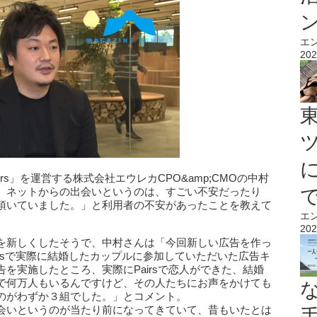
エ
202
s」を運営する株式会社エウレカCPO&amp;CMOの中村
、ネットからの出会いというのは、すごい不安だったり
頂いていました。」と利用者の不安があったことを教えて
エ
202
を新しくしたそうで、中村さんは「今回新しい広告を作っ
irsで実際に結婚したカップルに参加していただいた広告キ
を実施したところ、実際にPairsで恋人ができた、結婚
で何万人もいるんですけど、その人たちにお声をかけても
のがわずか３組でした。」とコメント。
会いというのが当たり前になってきていて、昔もいたとは