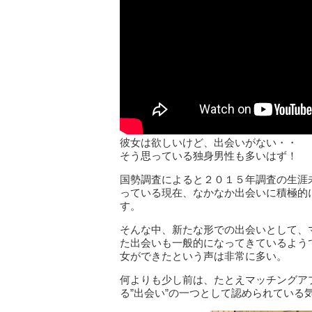
彼女は欲しいけど、出会いがない・・
そう思っている独身男性も多いはず！
国勢調査によると２０１５年調査の生涯
っている現在、なかなか出会いに積極的
す。
そんな中、新たな形での出会いとして、
た出会いも一般的になってきているよう
女ができたという声は非常に多い。
何よりも少し前は、たとえマッチングア
る”出会い”の一つとして認められている