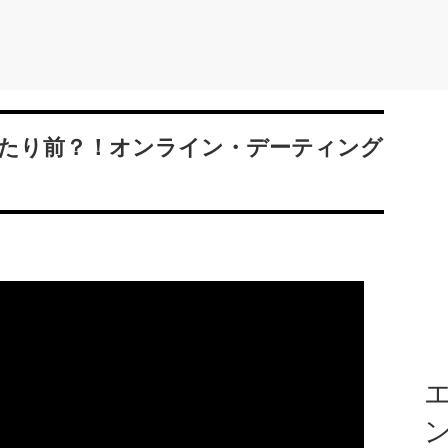
たり前？！オンライン・デーティング
エ