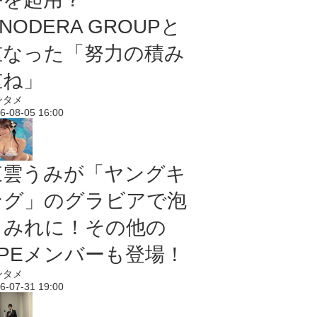
NODERA GROUPと
重なった「努力の積み
重ね」
ンタメ
6-08-05 16:00
東雲うみが「ヤングキ
ング」のグラビアで泡
まみれに！その他の
PPEメンバーも登場！
ンタメ
6-07-31 19:00