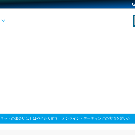
>
ネットの出会いはもはや当たり前？！オンライン・デーティングの実情を聞いた