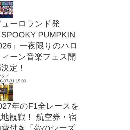
ピューロランド発
SPOOKY PUMPKIN
2026」一夜限りのハロ
ウィーン音楽フェス開
催決定！
ンタメ
6-07-31 15:00
027年のF1全レースを
現地観戦！ 航空券・宿
泊費付き「夢のシーズ