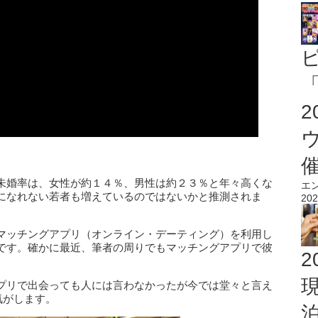
「
未婚率は、女性が約１４％、男性は約２３％と年々高くな
エ
になれない若者も増えているのではないかと推測されま
202
マッチングアプリ（オンライン・デーティング）を利用し
です。確かに最近、筆者の周りでもマッチングアプリで彼
2
プリで出会っても人には言わなかったが今では堂々と言え
気がします。