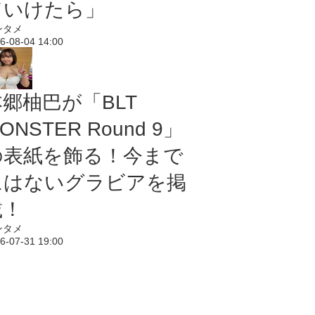
ていけたら」
ンタメ
6-08-04 14:00
本郷柚巴が「BLT
ONSTER Round 9」
の表紙を飾る！今まで
にはないグラビアを掲
載！
ンタメ
6-07-31 19:00