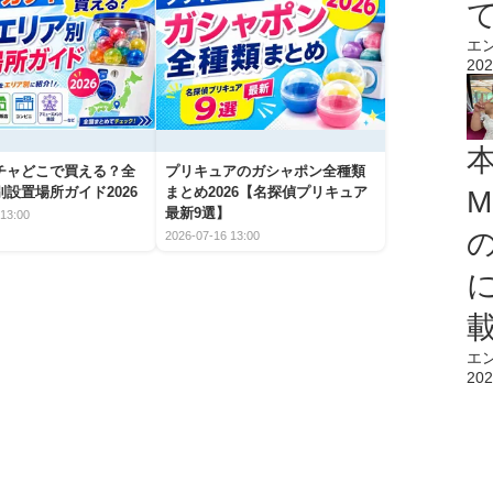
エ
202
チャどこで買える？全
プリキュアのガシャポン全種類
設置場所ガイド2026
まとめ2026【名探偵プリキュア
M
最新9選】
13:00
2026-07-16 13:00
エ
202