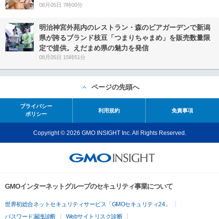
08月05日 7時00分
明治神宮外苑内のレストラン・森のビアガーデンで新潟
県が誇るブランド枝豆「つまりちゃまめ」を販売数量限
定で提供。えだまめ県の魅力を発信
08月05日 15時51分
ページの先頭へ
プライバシー
利用規約
免責事項
ポリシー
Copyright © 2026 GMO INSIGHT Inc. All Rights Reserved.
GMOインターネットグループのセキュリティ事業について
世界初総合ネットセキュリティサービス「GMOセキュリティ24」
パスワード漏洩診断
Webサイトリスク診断