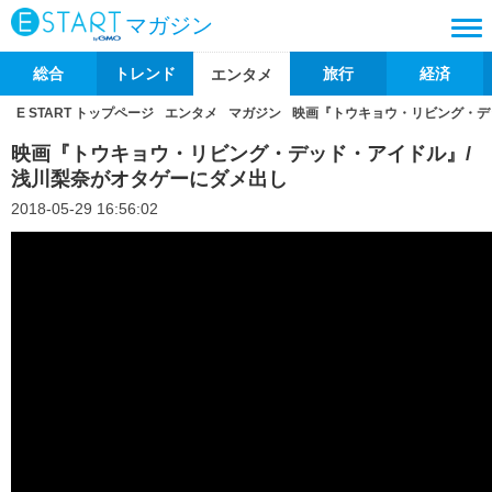
マガジン
総合
トレンド
旅行
経済
エンタメ
E START トップページ
エンタメ
マガジン
映画『トウキョウ・リビング・デ
映画『トウキョウ・リビング・デッド・アイドル』/
浅川梨奈がオタゲーにダメ出し
2018-05-29 16:56:02