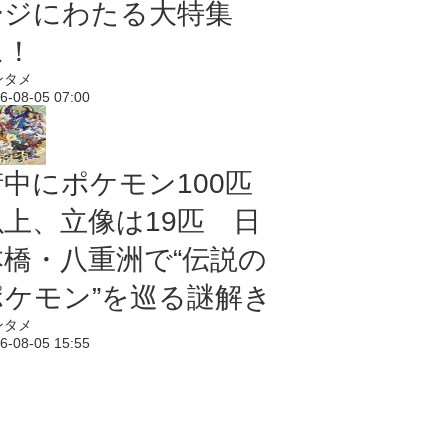
ージにわたる大特集
に！
ンタメ
6-08-05 07:00
街中にポケモン100匹
以上、立像は19匹 日
本橋・八重洲で“伝説の
ポケモン”を巡る謎解き
ンタメ
6-08-05 15:55