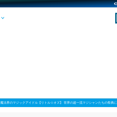
>
魔法界のマジックアイドル【リトル☆オズ】 世界の超一流マジシャンたちの祭典