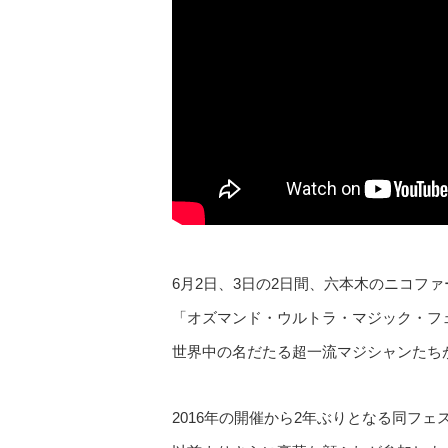
6月2日、3日の2日間、六本木のニコフ
「オズマンド・ウルトラ・マジック・フェ
世界中の名だたる超一流マジシャンたち
2016年の開催から2年ぶりとなる同フェ