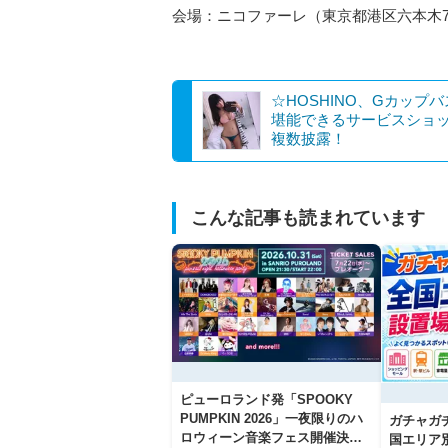
会場：ニコファーレ（東京都港区六本木7-1
☆HOSHINO、Gカップ
堪能できるサービスショ
複数披露！
こんな記事も読まれています
ピューロランド発「SPOOKY
PUMPKIN 2026」一夜限りのハ
ガチャガ
ロウィーン音楽フェス開催決
国エリア別