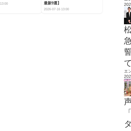
最新9選】
13:00
202
2026-07-16 13:00
エ
202