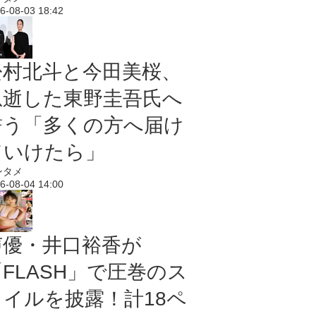
6-08-03 18:42
松村北斗と今田美桜、
急逝した東野圭吾氏へ
誓う「多くの方へ届け
ていけたら」
ンタメ
6-08-04 14:00
声優・井口裕香が
「FLASH」で圧巻のス
タイルを披露！計18ペ