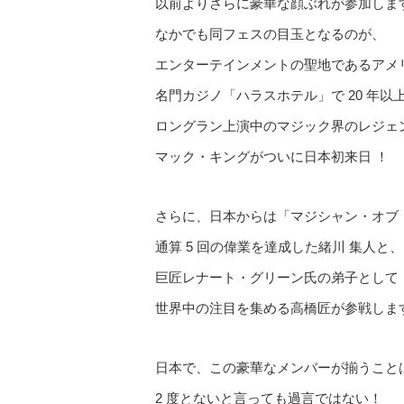
以前よりさらに豪華な顔ぶれが参加しま
なかでも同フェスの目玉となるのが、
エンターテインメントの聖地であるアメ
名門カジノ「ハラスホテル」で 20 年以
ロングラン上演中のマジック界のレジェ
マック・キングがついに日本初来日 ！
さらに、日本からは「マジシャン・オブ・
通算 5 回の偉業を達成した緒川 集人と、
巨匠レナート・グリーン氏の弟子として
世界中の注目を集める高橋匠が参戦しま
日本で、この豪華なメンバーが揃うこと
2 度とないと言っても過言ではない！