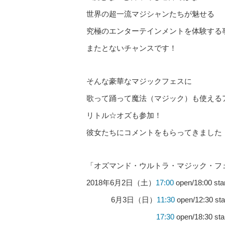
世界の超一流マジシャンたちが魅せる
究極のエンターテインメントを体験する
またとないチャンスです！
そんな豪華なマジックフェスに
歌って踊って魔法（マジック）も使える
リトル☆オズも参加！
彼女たちにコメントをもらってきました
「オズマンド・ウルトラ・マジック・フェ
2018年6月2日（土）
17:00
open/18:00 sta
6月3日（日）
11:30
open/12:30 sta
17:30
open/18:30 sta