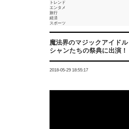
トレンド
エンタメ
旅行
経済
スポーツ
魔法界のマジックアイドル
シャンたちの祭典に出演！
2018-05-29 18:55:17