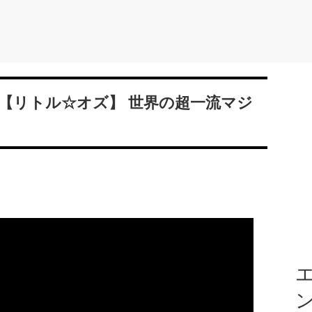
【リトル☆オズ】 世界の超一流マジ
エ